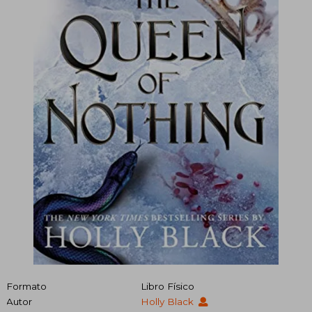
Formato
Libro Físico
Autor
Holly Black