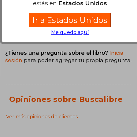
estás en
Estados Unidos
Ir a Estados Unidos
Preguntas y respuestas sobre el libro
Me quedo aquí
¿Tienes una pregunta sobre el libro?
Inicia
sesión
para poder agregar tu propia pregunta.
Opiniones sobre Buscalibre
Ver más opiniones de clientes