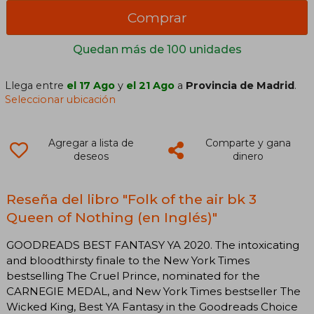
Comprar
Quedan más de 100 unidades
Llega entre
el 17 Ago
y
el 21 Ago
a
Provincia de Madrid
.
Seleccionar ubicación
Agregar a lista de
Comparte y gana
deseos
dinero
Reseña del libro "Folk of the air bk 3
Queen of Nothing (en Inglés)"
GOODREADS BEST FANTASY YA 2020. The intoxicating
and bloodthirsty finale to the New York Times
bestselling The Cruel Prince, nominated for the
CARNEGIE MEDAL, and New York Times bestseller The
Wicked King, Best YA Fantasy in the Goodreads Choice