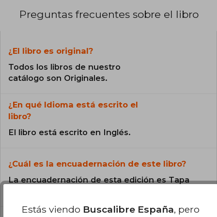
Preguntas frecuentes sobre el libro
¿El libro es original?
Todos los libros de nuestro
catálogo son Originales.
¿En qué Idioma está escrito el
libro?
El libro está escrito en Inglés.
¿Cuál es la encuadernación de este libro?
La encuadernación de esta edición es Tapa
Blanda.
Estás viendo
Buscalibre España
, pero