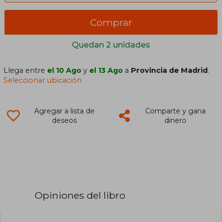
Comprar
Quedan 2 unidades
Llega entre
el 10 Ago
y
el 13 Ago
a
Provincia de Madrid
.
Seleccionar ubicación
Agregar a lista de
Comparte y gana
deseos
dinero
Opiniones del libro