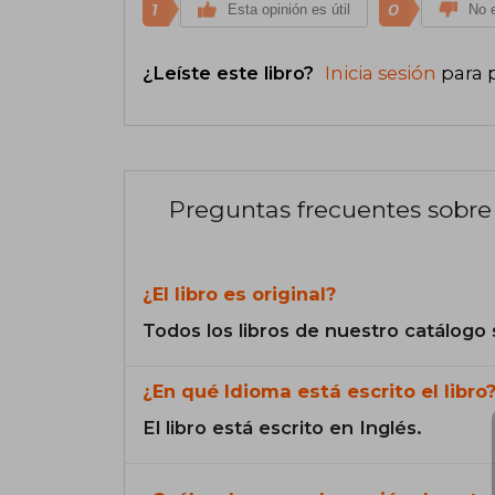
1
0
Esta opinión es útil
No e
¿Leíste este libro?
Inicia sesión
para 
Preguntas frecuentes sobre 
¿El libro es original?
Todos los libros de nuestro catálogo 
¿En qué Idioma está escrito el libro
El libro está escrito en Inglés.