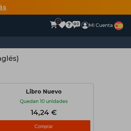
ás
0
Mi Cuenta
nglés)
Libro Nuevo
Quedan 10 unidades
14,24 €
Comprar