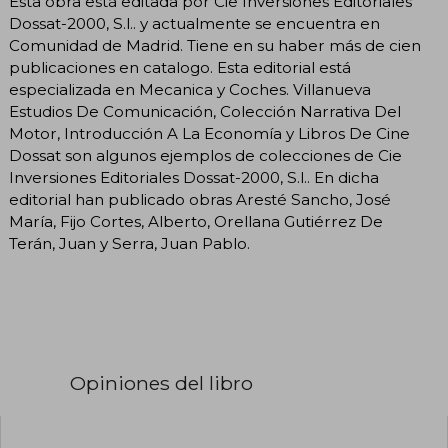
Esta obra está editada por Cie Inversiones Editoriales
Dossat-2000, S.l.. y actualmente se encuentra en
Comunidad de Madrid. Tiene en su haber más de cien
publicaciones en catalogo. Esta editorial está
especializada en Mecanica y Coches. Villanueva
Estudios De Comunicación, Colección Narrativa Del
Motor, Introducción A La Economía y Libros De Cine
Dossat son algunos ejemplos de colecciones de Cie
Inversiones Editoriales Dossat-2000, S.l.. En dicha
editorial han publicado obras Aresté Sancho, José
María, Fijo Cortes, Alberto, Orellana Gutiérrez De
Terán, Juan y Serra, Juan Pablo.
Opiniones del libro