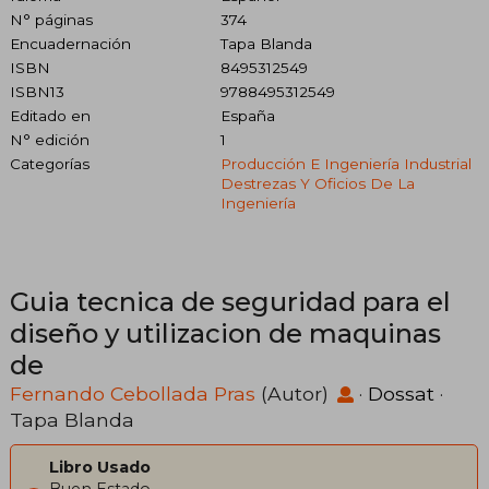
N° páginas
374
Encuadernación
Tapa Blanda
ISBN
8495312549
ISBN13
9788495312549
Editado en
España
N° edición
1
Categorías
Producción E Ingeniería Industrial
Destrezas Y Oficios De La
Ingeniería
Guia tecnica de seguridad para el
diseño y utilizacion de maquinas
de
Fernando Cebollada Pras
(Autor)
·
Dossat
·
Tapa Blanda
Libro Usado