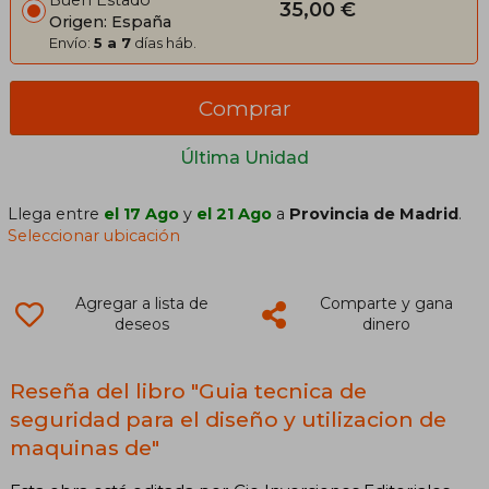
Buen Estado
35,00 €
Origen: España
Envío:
5 a 7
días háb.
Comprar
Última Unidad
Llega entre
el 17 Ago
y
el 21 Ago
a
Provincia de Madrid
.
Seleccionar ubicación
Agregar a lista de
Comparte y gana
deseos
dinero
Reseña del libro "Guia tecnica de
seguridad para el diseño y utilizacion de
maquinas de"