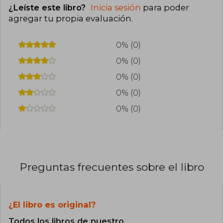
¿Leíste este libro?
Inicia sesión
para poder
agregar tu propia evaluación
.
0% (0)
0% (0)
0% (0)
0% (0)
0% (0)
Preguntas frecuentes sobre el libro
¿El libro es original?
Todos los libros de nuestro