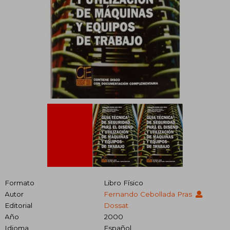
Formato
Libro Físico
Autor
Fernando Cebollada Pras
Editorial
Dossat
Año
2000
Idioma
Español