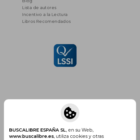
Blog
Lista de autores
Incentivo a la Lectura
Libros Recomendados
Suscríbete para recibir ofertas y
promociones
BUSCALIBRE ESPAÑA SL
, en su Web,
www.buscalibre.es
, utiliza cookies y otras