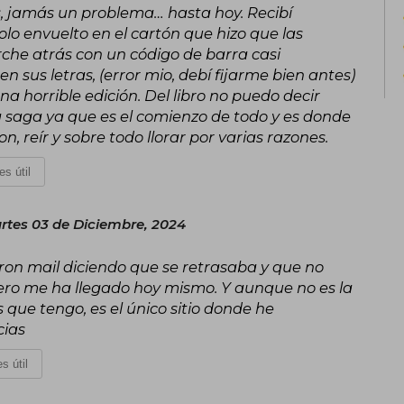
, jamás un problema… hasta hoy. Recibí
lo envuelto en el cartón que hizo que las
rche atrás con un código de barra casi
en sus letras, (error mio, debí fijarme bien antes)
una horrible edición. Del libro no puedo decir
a saga ya que es el comienzo de todo y es donde
, reír y sobre todo llorar por varias razones.
es útil
rtes 03 de Diciembre, 2024
n mail diciendo que se retrasaba y que no
 pero me ha llegado hoy mismo. Y aunque no es la
 que tengo, es el único sitio donde he
cias
s útil