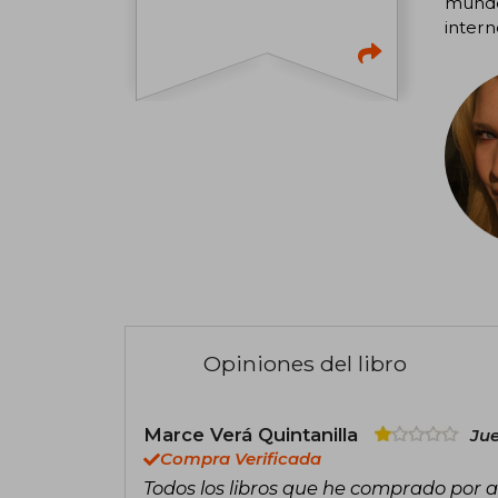
mundo.
intern
Opiniones del libro
Marce Verá Quintanilla
Jue
Compra Verificada
Todos los libros que he comprado por 