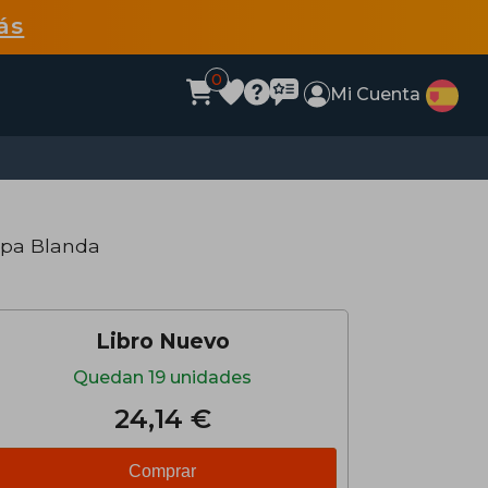
ás
0
Mi Cuenta
apa Blanda
Libro Nuevo
Quedan 19 unidades
24,14 €
Comprar