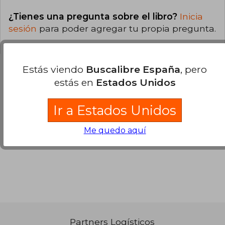
¿Tienes una pregunta sobre el libro?
Inicia
sesión
para poder agregar tu propia pregunta.
Estás viendo
Buscalibre España
, pero
estás en
Estados Unidos
Opiniones sobre Buscalibre
Ir a Estados Unidos
Ver más opiniones de clientes
Me quedo aquí
Partners Logísticos