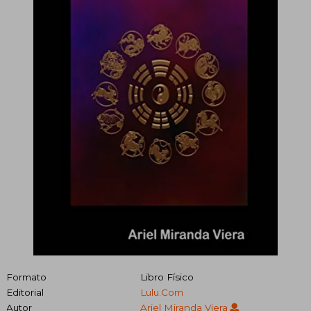
Formato
Libro Físico
Editorial
Lulu.Com
Autor
Ariel Miranda Viera