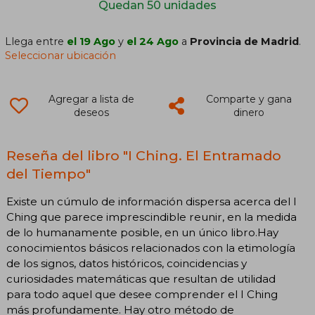
Quedan 50 unidades
Llega entre
el 19 Ago
y
el 24 Ago
a
Provincia de Madrid
.
Seleccionar ubicación
Agregar a lista de
Comparte y gana
deseos
dinero
Reseña del libro "I Ching. El Entramado
del Tiempo"
Existe un cúmulo de información dispersa acerca del I
Ching que parece imprescindible reunir, en la medida
de lo humanamente posible, en un único libro.Hay
conocimientos básicos relacionados con la etimología
de los signos, datos históricos, coincidencias y
curiosidades matemáticas que resultan de utilidad
para todo aquel que desee comprender el I Ching
más profundamente. Hay otro método de