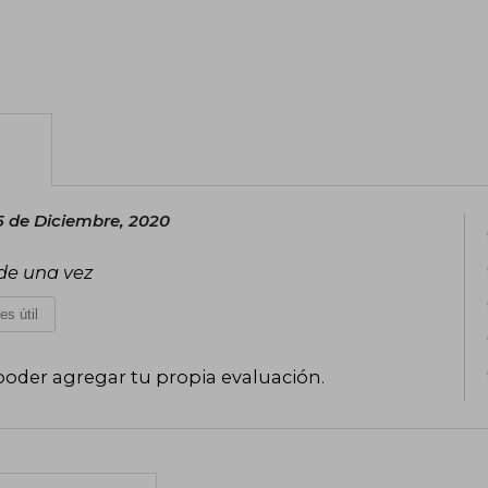
5 de Diciembre, 2020
 de una vez
es útil
poder agregar tu propia evaluación
.