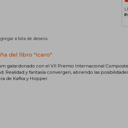
L
P
gregar a lista de deseos
a del libro "Icaro"
bum galardonado con el VII Premio Internacional Composte
ad. Realidad y fantasía convergen, abriendo las posibilidade
ra de Kafka y Hopper.