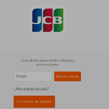
Suscríbete para recibir ofertas y
promociones
¿Necesitas ayuda?
Ir a Centro de Soporte