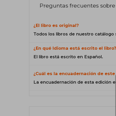
Preguntas frecuentes sobre 
¿El libro es original?
Todos los libros de nuestro catálogo 
¿En qué Idioma está escrito el libro
El libro está escrito en Español.
¿Cuál es la encuadernación de este 
La encuadernación de esta edición e