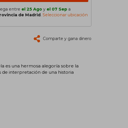
lega entre
el 25 Ago
y
el 07 Sep
a
rovincia de Madrid
.
Seleccionar ubicación
Comparte y gana dinero
la es una hermosa alegoría sobre la
s de interpretación de una historia