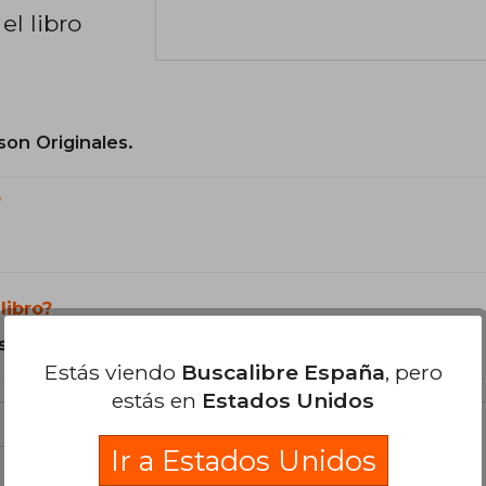
el libro
son Originales.
?
libro?
s Tapa Dura.
Estás viendo
Buscalibre España
, pero
estás en
Estados Unidos
Ir a Estados Unidos