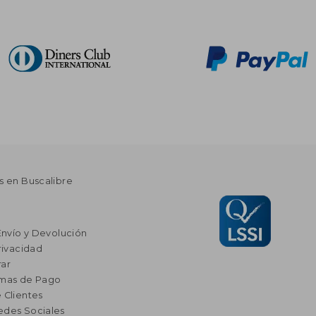
s en Buscalibre
Envío y Devolución
rivacidad
ar
rmas de Pago
 Clientes
edes Sociales