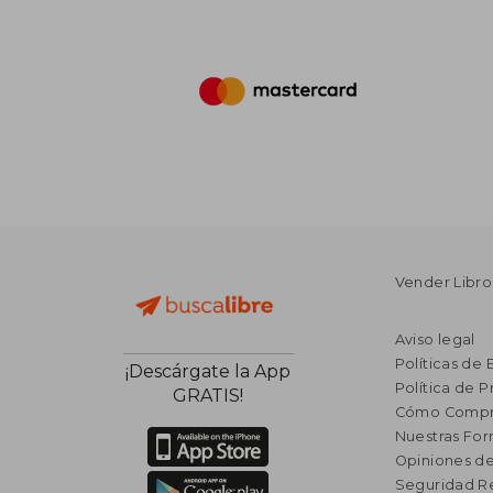
Vender Libro
Aviso legal
Políticas de 
¡Descárgate la App
Política de P
GRATIS!
Cómo Compr
Nuestras Fo
Opiniones de
Seguridad R