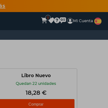
ás
0
Mi Cuenta
Libro Nuevo
Quedan 22 unidades
18,28 €
Comprar