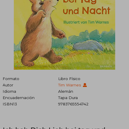
Formato
Libro Físico
Autor
Tim Warnes
Idioma
Alemán
Encuadernación
Tapa Dura
ISBN13
9783765554742