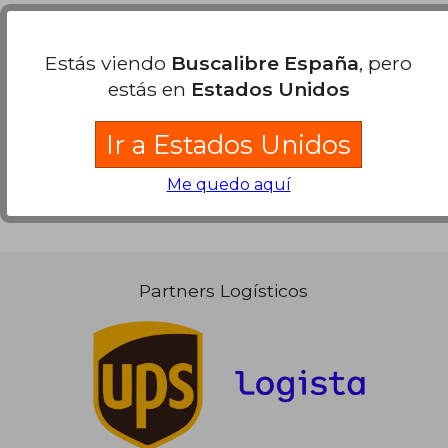
Opiniones sobre Buscalibre
Estás viendo
Buscalibre España
, pero
estás en
Estados Unidos
Ver más opiniones de clientes
Ir a Estados Unidos
Me quedo aquí
Partners Logísticos