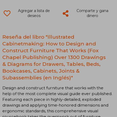
Agregar a lista de
Comparte y gana
deseos
dinero
Reseña del libro "Illustrated
Cabinetmaking: How to Design and
Construct Furniture That Works (Fox
Chapel Publishing) Over 1300 Drawings
& Diagrams for Drawers, Tables, Beds,
Bookcases, Cabinets, Joints &
Subassemblies (en Inglés)"
Design and construct furniture that works with the
help of the most complete visual guide ever published.
Featuring each piece in highly-detailed, exploded
drawings and applying time-honored dimensions and
ergonomic standards, this comprehensive visual
sourcebook takes the guesswork out of furniture