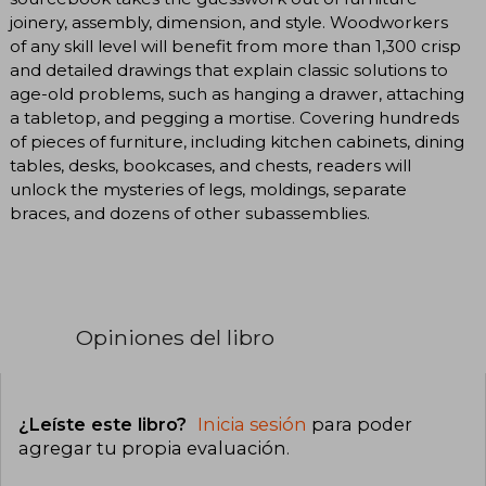
joinery, assembly, dimension, and style. Woodworkers
of any skill level will benefit from more than 1,300 crisp
and detailed drawings that explain classic solutions to
age-old problems, such as hanging a drawer, attaching
a tabletop, and pegging a mortise. Covering hundreds
of pieces of furniture, including kitchen cabinets, dining
tables, desks, bookcases, and chests, readers will
unlock the mysteries of legs, moldings, separate
braces, and dozens of other subassemblies.
Opiniones del libro
¿Leíste este libro?
Inicia sesión
para poder
agregar tu propia evaluación
.