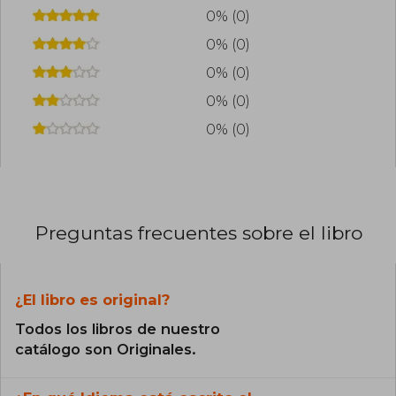
0% (0)
0% (0)
0% (0)
0% (0)
0% (0)
Preguntas frecuentes sobre el libro
¿El libro es original?
Todos los libros de nuestro
catálogo son Originales.