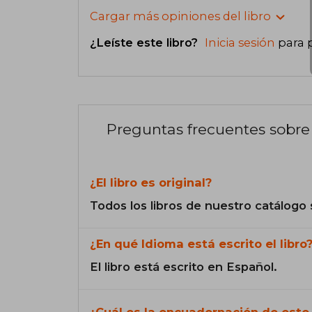
Cargar más opiniones del libro
¿Leíste este libro?
Inicia sesión
para 
Preguntas frecuentes sobre 
¿El libro es original?
Todos los libros de nuestro catálogo 
¿En qué Idioma está escrito el libro
El libro está escrito en Español.
¿Cuál es la encuadernación de este 