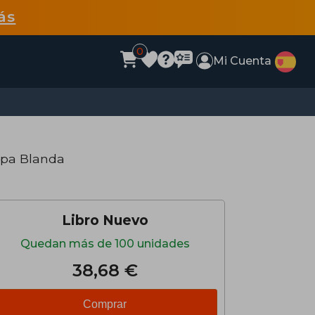
ás
0
Mi Cuenta
apa Blanda
Libro Nuevo
Quedan más de 100 unidades
38,68 €
Comprar