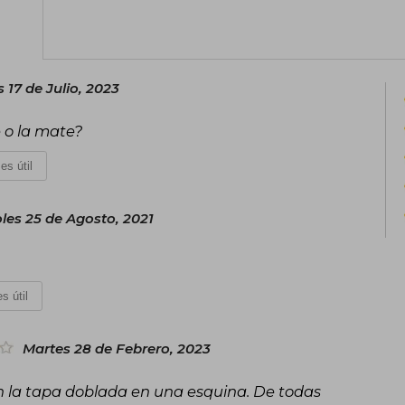
y su perro, y cuenta con una comunida
Twitter y Facebook.
 17 de Julio, 2023
e o la mate?
es útil
les 25 de Agosto, 2021
s útil
Martes 28 de Febrero, 2023
on la tapa doblada en una esquina. De todas