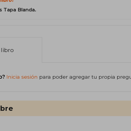
s Tapa Blanda.
libro
o?
Inicia sesión
para poder agregar tu propia preg
ibre