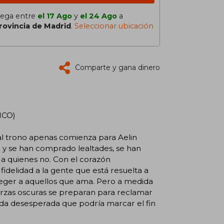
lega entre
el 17 Ago
y
el 24 Ago
a
rovincia de Madrid
.
Seleccionar ubicación
Comparte y gana dinero
ICO)
 trono apenas comienza para Aelin
o y se han comprado lealtades, se han
a quienes no. Con el corazón
idelidad a la gente que está resuelta a
teger a aquellos que ama. Pero a medida
erzas oscuras se preparan para reclamar
eda desesperada que podría marcar el fin