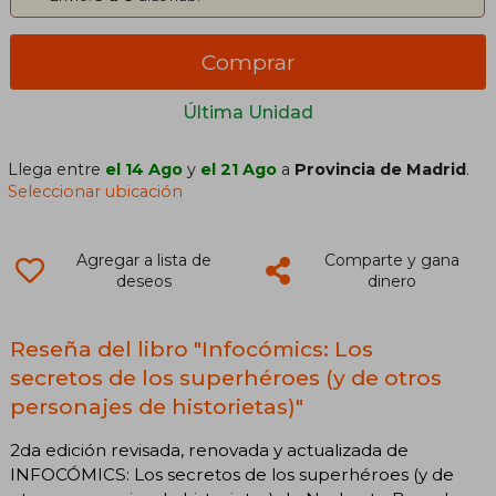
Comprar
Última Unidad
Llega entre
el 14 Ago
y
el 21 Ago
a
Provincia de Madrid
.
Seleccionar ubicación
Agregar a lista de
Comparte y gana
deseos
dinero
Reseña del libro "Infocómics: Los
secretos de los superhéroes (y de otros
personajes de historietas)"
2da edición revisada, renovada y actualizada de
INFOCÓMICS: Los secretos de los superhéroes (y de