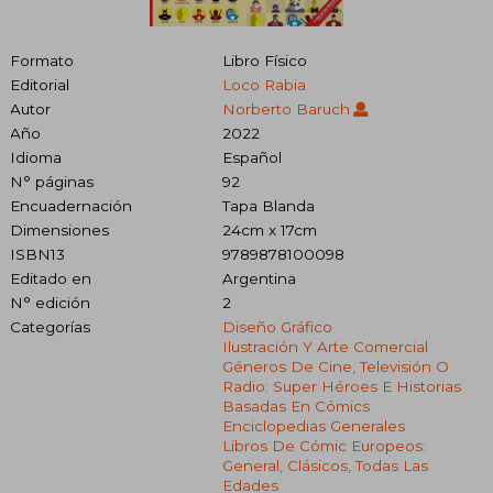
Formato
Libro Físico
Editorial
Loco Rabia
Autor
Norberto Baruch
Año
2022
Idioma
Español
N° páginas
92
Encuadernación
Tapa Blanda
Dimensiones
24cm x 17cm
ISBN13
9789878100098
Editado en
Argentina
N° edición
2
Categorías
Diseño Gráfico
Ilustración Y Arte Comercial
Géneros De Cine, Televisión O
Radio: Super Héroes E Historias
Basadas En Cómics
Enciclopedias Generales
Libros De Cómic Europeos:
General, Clásicos, Todas Las
Edades