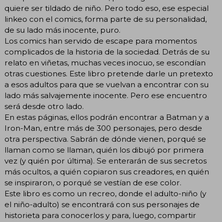
quiere ser tildado de niño. Pero todo eso, ese especial
linkeo con el comics, forma parte de su personalidad,
de su lado más inocente, puro.
Los comics han servido de escape para momentos
complicados de la historia de la sociedad. Detrás de su
relato en viñetas, muchas veces inocuo, se escondían
otras cuestiones. Este libro pretende darle un pretexto
a esos adultos para que se vuelvan a encontrar con su
lado más salvajemente inocente. Pero ese encuentro
será desde otro lado.
En estas páginas, ellos podrán encontrar a Batman y a
Iron-Man, entre más de 300 personajes, pero desde
otra perspectiva. Sabrán de dónde vienen, porqué se
llaman como se llaman, quién los dibujó por primera
vez (y quién por última). Se enterarán de sus secretos
más ocultos, a quién copiaron sus creadores, en quién
se inspiraron, o porqué se vestían de ese color.
Este libro es como un recreo, donde el adulto-niño (y
el niño-adulto) se encontrará con sus personajes de
historieta para conocerlos y para, luego, compartir