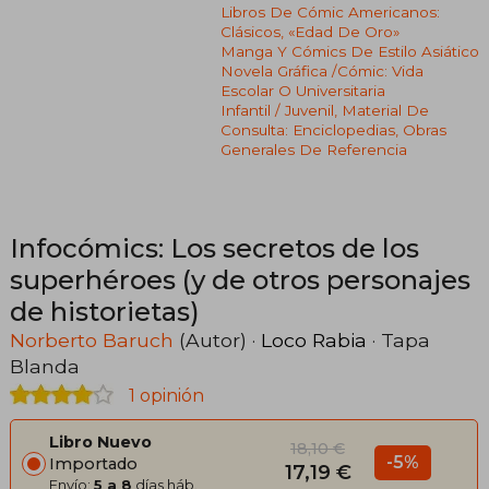
Libros De Cómic Americanos:
Clásicos, «edad De Oro»
Manga Y Cómics De Estilo Asiático
Novela Gráfica /cómic: Vida
Escolar O Universitaria
Infantil / Juvenil, Material De
Consulta: Enciclopedias, Obras
Generales De Referencia
Infocómics: Los secretos de los
superhéroes (y de otros personajes
de historietas)
Norberto Baruch
(Autor) ·
Loco Rabia
· Tapa
Blanda
1 opinión
Libro Nuevo
18,10 €
-5%
Importado
17,19 €
Envío:
5 a 8
días háb.