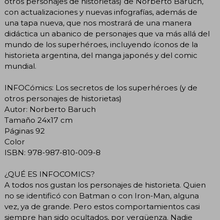
otros personajes de historietas) de Norberto Baruch,
con actualizaciones y nuevas infografías, además de
una tapa nueva, que nos mostrará de una manera
didáctica un abanico de personajes que va más allá del
mundo de los superhéroes, incluyendo íconos de la
historieta argentina, del manga japonés y del comic
mundial.
INFOCómics: Los secretos de los superhéroes (y de
otros personajes de historietas)
Autor: Norberto Baruch
Tamaño 24x17 cm
Páginas 92
Color
ISBN: 978-987-810-009-8
¿QUÉ ES INFOCOMICS?
A todos nos gustan los personajes de historieta. Quien
no se identificó con Batman o con Iron-Man, alguna
vez, ya de grande. Pero estos comportamientos casi
siempre han sido ocultados, por vergüenza. Nadie