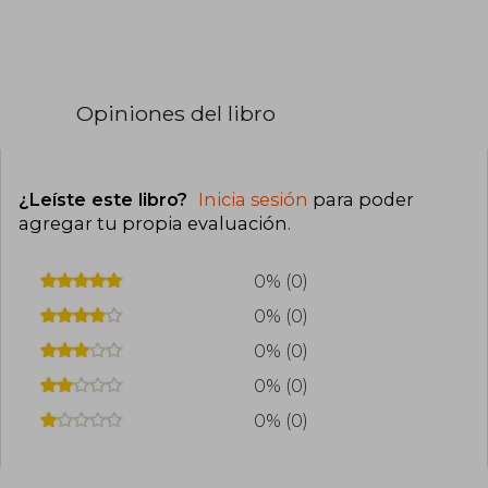
Opiniones del libro
¿Leíste este libro?
Inicia sesión
para poder
agregar tu propia evaluación
.
0% (0)
0% (0)
0% (0)
0% (0)
0% (0)