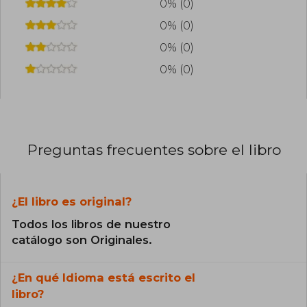
0% (0)
0% (0)
0% (0)
0% (0)
Preguntas frecuentes sobre el libro
¿El libro es original?
Todos los libros de nuestro
catálogo son Originales.
¿En qué Idioma está escrito el
libro?