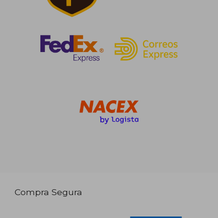
Compra Segura