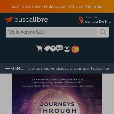
Los libros más vendidos con 5% dto
Ver más
Enviar a
Provincia De Madrid
0
MENÚ
Libros más vendidos
Libros importados más v