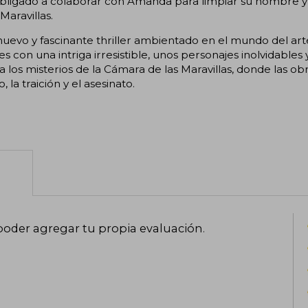
obligado a colaborar con Amanda para limpiar su nombre y
 Maravillas.
nuevo y fascinante thriller ambientado en el mundo del art
es con una intriga irresistible, unos personajes inolvidable
a los misterios de la Cámara de las Maravillas, donde las ob
, la traición y el asesinato.
poder agregar tu propia evaluación
.