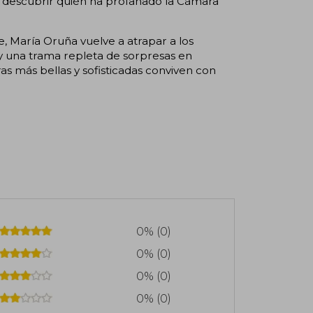
 descubrir quién ha profanado la Cámara
e, María Oruña vuelve a atrapar a los
s y una trama repleta de sorpresas en
ras más bellas y sofisticadas conviven con
0% (0)
0% (0)
0% (0)
0% (0)