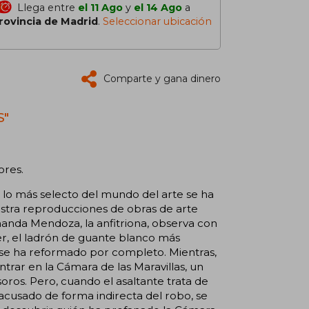
Llega entre
el 11 Ago
y
el 14 Ago
a
rovincia de Madrid
.
Seleccionar ubicación
Comparte y gana dinero
S"
ores.
 lo más selecto del mundo del arte se ha
stra reproducciones de obras de arte
manda Mendoza, la anfitriona, observa con
er, el ladrón de guante blanco más
 se ha reformado por completo. Mientras,
ntrar en la Cámara de las Maravillas, un
oros. Pero, cuando el asaltante trata de
acusado de forma indirecta del robo, se