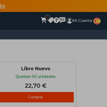
ás
0
Mi Cuenta
Libro Nuevo
Quedan 50 unidades
22,70 €
Comprar