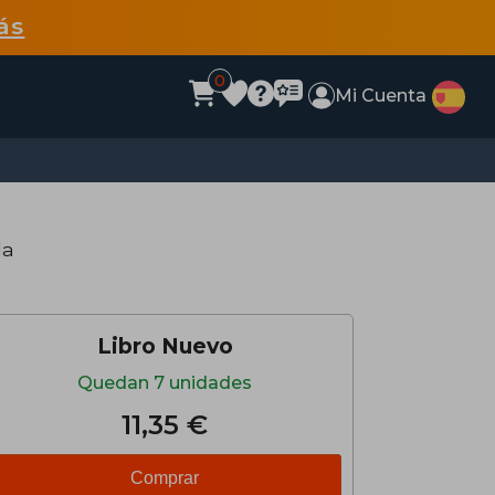
ás
0
Mi Cuenta
da
Libro Nuevo
Quedan 7 unidades
11,35 €
Comprar