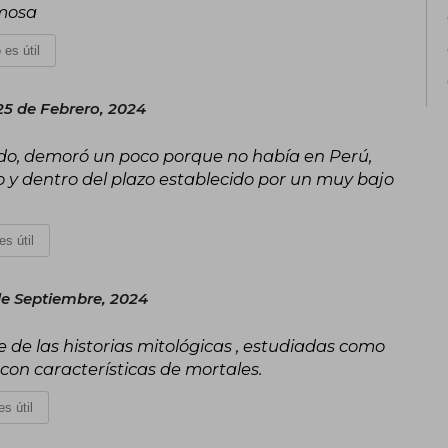
rmosa
 es útil
5 de Febrero, 2024
ido, demoró un poco porque no había en Perú,
 y dentro del plazo establecido por un muy bajo
es útil
de Septiembre, 2024
e de las historias mitológicas , estudiadas como
 con características de mortales.
s útil