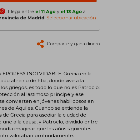
Llega entre
el 11 Ago
y
el 13 Ago
a
rovincia de Madrid
.
Seleccionar ubicación
Comparte y gana dinero
 EPOPEYA INOLVIDABLE. Grecia en la
iado al reino de Ftía, donde vive a la
 los griegos, es todo lo que no es Patroclo:
otección al lastimoso príncipe y ese
se convierten en jóvenes habilidosos en
ones de Aquiles. Cuando se extiende la
 de Grecia para asediar la ciudad de
 une a la causa, y Patroclo, dividido entre
podía imaginar que los años siguientes
anto valoraban profundamente.