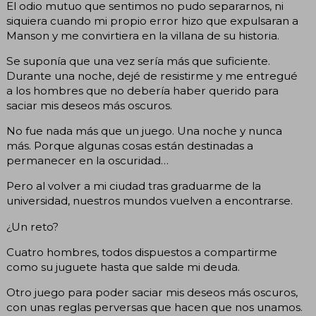
El odio mutuo que sentimos no pudo separarnos, ni
siquiera cuando mi propio error hizo que expulsaran a
Manson y me convirtiera en la villana de su historia.
Se suponía que una vez sería más que suficiente.
Durante una noche, dejé de resistirme y me entregué
a los hombres que no debería haber querido para
saciar mis deseos más oscuros.
No fue nada más que un juego. Una noche y nunca
más. Porque algunas cosas están destinadas a
permanecer en la oscuridad…
Pero al volver a mi ciudad tras graduarme de la
universidad, nuestros mundos vuelven a encontrarse.
¿Un reto?
Cuatro hombres, todos dispuestos a compartirme
como su juguete hasta que salde mi deuda.
Otro juego para poder saciar mis deseos más oscuros,
con unas reglas perversas que hacen que nos unamos.