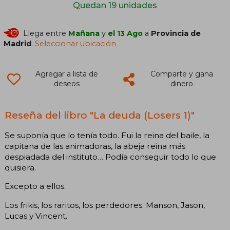
Quedan 19 unidades
Llega entre
Mañana
y
el 13 Ago
a
Provincia de
Madrid
.
Seleccionar ubicación
Agregar a lista de
Comparte y gana
deseos
dinero
Reseña del libro "La deuda (Losers 1)"
Se suponía que lo tenía todo. Fui la reina del baile, la
capitana de las animadoras, la abeja reina más
despiadada del instituto… Podía conseguir todo lo que
quisiera.
Excepto a ellos.
Los frikis, los raritos, los perdedores: Manson, Jason,
Lucas y Vincent.