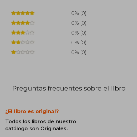
0% (0)
0% (0)
0% (0)
0% (0)
0% (0)
Preguntas frecuentes sobre el libro
¿El libro es original?
Todos los libros de nuestro
catálogo son Originales.