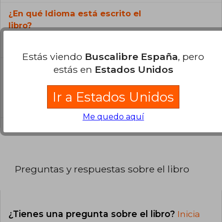
¿En qué Idioma está escrito el
libro?
El libro está escrito en Español.
Estás viendo
Buscalibre España
, pero
estás en
Estados Unidos
¿Cuál es la encuadernación de este libro?
La encuadernación de esta edición es Tapa
Ir a Estados Unidos
Blanda.
Me quedo aquí
Preguntas y respuestas sobre el libro
¿Tienes una pregunta sobre el libro?
Inicia