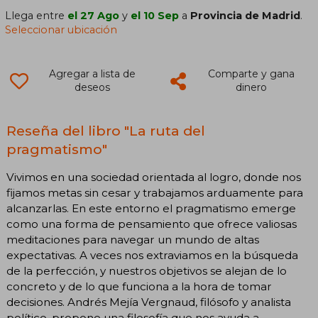
Llega entre
el 27 Ago
y
el 10 Sep
a
Provincia de Madrid
.
Seleccionar ubicación
Agregar a lista de
Comparte y gana
deseos
dinero
Reseña del libro "La ruta del
pragmatismo"
Vivimos en una sociedad orientada al logro, donde nos
fijamos metas sin cesar y trabajamos arduamente para
alcanzarlas. En este entorno el pragmatismo emerge
como una forma de pensamiento que ofrece valiosas
meditaciones para navegar un mundo de altas
expectativas. A veces nos extraviamos en la búsqueda
de la perfección, y nuestros objetivos se alejan de lo
concreto y de lo que funciona a la hora de tomar
decisiones. Andrés Mejía Vergnaud, filósofo y analista
político, propone una filosofía que nos ayuda a