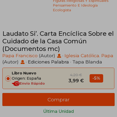
Figuras Religiosas Y Espirituales
Pensamiento E Ideología
Ecologista
Laudato Si’. Carta Encíclica Sobre el
Cuidado de la Casa Común
(Documentos mc)
Papa Francisco
(Autor)
·
Iglesia Católica. Papa
(Autor)
·
Ediciones Palabra
· Tapa Blanda
Libro Nuevo
4,20 €
-5%
Origen: España
3,99 €
Envío Rápido
Comprar
Última Unidad