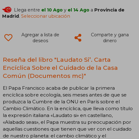
Llega entre
el 10 Ago
y
el 14 Ago
a
Provincia de
Madrid
.
Seleccionar ubicación
Agregar a lista de
Comparte y gana
deseos
dinero
Reseña del libro "Laudato Si’. Carta
Encíclica Sobre el Cuidado de la Casa
Común (Documentos mc)"
El Papa Francisco acaba de publicar la primera
encíclica sobre ecología, seis meses antes de que se
produzca la Cumbre de la ONU en París sobre el
Cambio Climático. En la encíclica, que lleva como título
la expresión italiana «Laudato si» en castellano,
«Alabado seas», el Papa muestra su preocupación por
aquellas cuestiones que tienen que ver con el cuidado
de nuestro planeta: el cambio climático y el