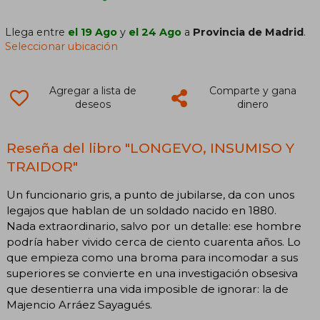
Llega entre
el 19 Ago
y
el 24 Ago
a
Provincia de Madrid
.
Seleccionar ubicación
Agregar a lista de
Comparte y gana
deseos
dinero
Reseña del libro "LONGEVO, INSUMISO Y
TRAIDOR"
Un funcionario gris, a punto de jubilarse, da con unos
legajos que hablan de un soldado nacido en 1880.
Nada extraordinario, salvo por un detalle: ese hombre
podría haber vivido cerca de ciento cuarenta años. Lo
que empieza como una broma para incomodar a sus
superiores se convierte en una investigación obsesiva
que desentierra una vida imposible de ignorar: la de
Majencio Arráez Sayagués.