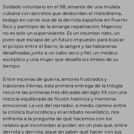
Soldado voluntario en el 98, amante de una mulata
cubana con secretos que desbordan el melodrama,
testigo en carne viva de la derrota española en Puerto
Rico y partícipe de la amarga repatriación, Majencio
no es solo un superviviente. Es un insumiso nato, un
joven que escapa de un futuro impuesto para buscar
el propio entre el barro, la sangre y las habaneras
desafinadas, junto a un cabo seco y fiel, un médico
escéptico y una mujer que desafía los límites de su
tiempo.
Entre escenas de guerra, amores frustrados y
traiciones íntimas, esta primera entrega de la trilogía
recorre las primeras tres décadas del siglo XX con una
mezcla equilibrada de ficción histórica y memoria
emocional. La voz del narrador, a medio camino entre
la crónica burocrática y el arrebato novelístico, nos
enfrenta a la pregunta de qué hacemos con los
relatos que incomodan al poder, en un país que, entre
derrota y derrota, sigue sin saber qué hacer con sus