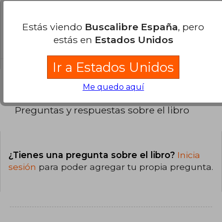
¿Cuál es la encuadernación de este libro?
Estás viendo
Buscalibre España
, pero
La encuadernación de esta edición es Tapa
estás en
Estados Unidos
Blanda.
Ir a Estados Unidos
Me quedo aquí
Preguntas y respuestas sobre el libro
¿Tienes una pregunta sobre el libro?
Inicia
sesión
para poder agregar tu propia pregunta.