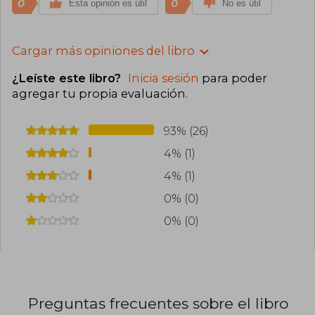
0
0
Esta opinión es útil
No es útil
Cargar más opiniones del libro
¿Leíste este libro?
Inicia sesión
para poder
agregar tu propia evaluación
.
93% (26)
4% (1)
4% (1)
0% (0)
0% (0)
Preguntas frecuentes sobre el libro