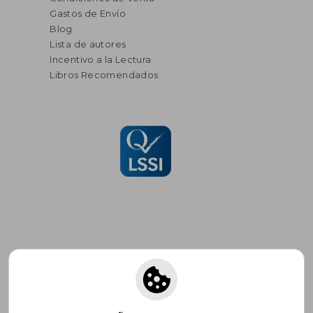
Gastos de Envío
Blog
Lista de autores
Incentivo a la Lectura
Libros Recomendados
Suscríbete para recibir ofertas y
promociones