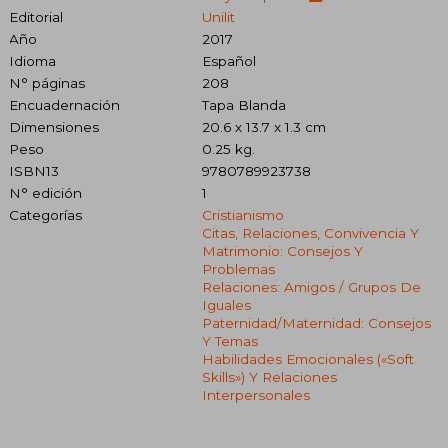
Editorial
Unilit
Año
2017
Idioma
Español
N° páginas
208
Encuadernación
Tapa Blanda
Dimensiones
20.6 x 13.7 x 1.3 cm
Peso
0.25 kg.
ISBN13
9780789923738
N° edición
1
Categorías
Cristianismo
Citas, Relaciones, Convivencia Y
Matrimonio: Consejos Y
Problemas
Relaciones: Amigos / Grupos De
Iguales
Paternidad/maternidad: Consejos
Y Temas
Habilidades Emocionales («soft
Skills») Y Relaciones
Interpersonales