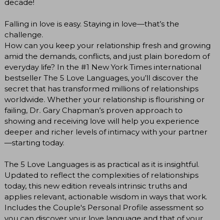
decade!
Falling in love is easy. Staying in love—that’s the
challenge.
How can you keep your relationship fresh and growing
amid the demands, conflicts, and just plain boredom of
everyday life? In the #1 New York Times international
bestseller The 5 Love Languages, you’ll discover the
secret that has transformed millions of relationships
worldwide. Whether your relationship is flourishing or
failing, Dr. Gary Chapman’s proven approach to
showing and receiving love will help you experience
deeper and richer levels of intimacy with your partner
—starting today.
The 5 Love Languages is as practical as it is insightful.
Updated to reflect the complexities of relationships
today, this new edition reveals intrinsic truths and
applies relevant, actionable wisdom in ways that work.
Includes the Couple's Personal Profile assessment so
you can discover your love language and that of your