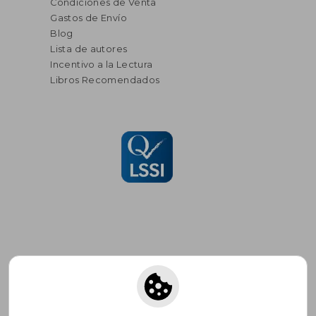
Condiciones de Venta
Gastos de Envío
Blog
Lista de autores
Incentivo a la Lectura
Libros Recomendados
Suscríbete para recibir ofertas y
promociones