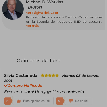
Michael D. Watkins
(Autor)
Ver Página del Autor
Profesor de Liderazgo y Cambio Organizacional
en la Escuela de Negocios IMD de Lausana.
Ver más
Anteriormente fue profesor en INSEAD, Harvard
Business School y Harvard Kennedy School of
Government. En los últimos 20 años ha
acompañado a líderes de organizaciones, tanto
del sector público como privado, en su
transición a nuevos cargos, la transformación de
sus organizaciones y la creación de su legado.
En 2003 publicó The First 90 Days: Critical
Opiniones del libro
Success Strategies for New Leaders at all Levels,
considerado por The Economist como "la Biblia
del proceso de transición". Es autor o coautor de
otros 11 libros y numerosos artículos sobre
Silvia Castaneda
Viernes 05 de Marzo,
liderazgo y negociación, publicados en medios
2021
del prestigio de la revista Harvard Business
Compra Verificada
Review.
Excelente libro! Una joya! Lo recomiendo
2
0
Esta opinión es útil
No es útil