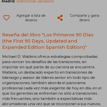
Madrid
.
Seleccionar ubicación
Agregar a lista de
Comparte y gana
deseos
dinero
Reseña del libro "Los Primeros 90 Días
(the First 90 Days, Updated and
Expanded Edition Spanish Edition)"
Michael D. Watkins ofrece estrategias comprobadas
para vencer los desafíos de las transiciones, sin
importar en qué parte de su carrera se encuentre.
Watkins, un destacado experto en transiciones de
liderazgo y asesor de líderes senior en todo tipo de
organizaciones, también aborda el panorama
profesional cada vez más exigente de hoy en día, en el
que los gerentes se enfrentan no sólo a transiciones
más frecuentes, sino también a expectativas más
abrumadoras una vez que se incorporan a sus nuevos