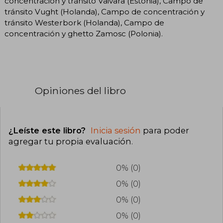
concentración y tránsito Vaivara (Estonia), Campo de
tránsito Vught (Holanda), Campo de concentración y
tránsito Westerbork (Holanda), Campo de
concentración y ghetto Zamosc (Polonia).
Opiniones del libro
¿Leíste este libro?
Inicia sesión
para poder
agregar tu propia evaluación
.
0% (0)
0% (0)
0% (0)
0% (0)