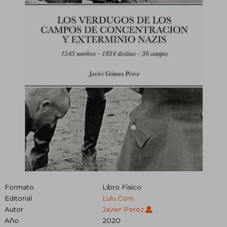
Formato
Libro Físico
Editorial
Lulu.Com
Autor
Javier Perez
Año
2020