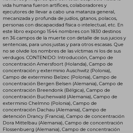
vida humana fueron artífices, colaboradores y
ejecutores de llevar a cabo una matanza general,
mecanizada y profunda de judíos, gitanos, polacos,
personas con discapacidad física o intelectual, etc. En
este libro expongo 1544 nombres con 1830 destinos
en 36 campos de la muerte con detalle de sus juicios y
sentencias, para unos justas y para otros escasas. Que
no se olvide los nombres de las víctimas ni los de sus
verdugos. CONTENIDO: Introducción, Campo de
concentración Amersfoort (Holanda), Campo de
concentración y exterminio Auschwitz (Polonia),
Campo de exterminio Belzec (Polonia), Campo de
concentración Bergen Belsen (Alemania), Campo de
concentración Breendonk (Bélgica), Campo de
concentración Buchenwald (Alemania), Campo de
exterminio Chelmno (Polonia), Campo de
concentración Dachau (Alemania), Campo de
detención Drancy (Francia), Campo de concentración
Dora Mittelbau (Alemania), Campo de concentración
Flossenbuerg (Alemania), Campo de concentración