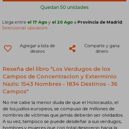
Quedan 50 unidades
Llega entre
el 17 Ago
y
el 20 Ago
a
Provincia de Madrid
.
Seleccionar ubicación
Agregar a lista de
Comparte y gana
deseos
dinero
Reseña del libro "Los Verdugos de los
Campos de Concentracion y Exterminio
Nazis: 1543 Nombres - 1834 Destinos - 36
Campos"
No me cabe la menor duda de que el Holocausto, el
de los judíos europeos, se compuso de millones de
nombres de víctimas que jamás deberán ser olvidados.
A su vez, tampoco se puede desdeñar a sus verdugos,
hombres y mujeres que con total desprecio hacia la