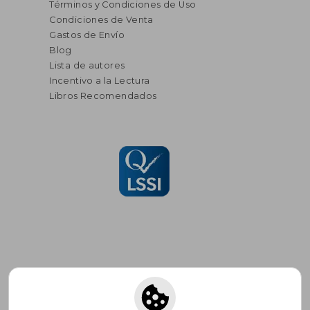
Términos y Condiciones de Uso
Condiciones de Venta
Gastos de Envío
Blog
Lista de autores
Incentivo a la Lectura
Libros Recomendados
Suscríbete para recibir ofertas y
promociones