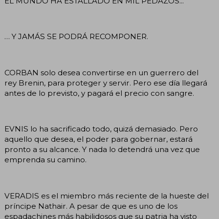
EL MUNDO HA ESTALLADO EN MIL PEDAZOS...
… Y JAMÁS SE PODRÁ RECOMPONER.
CORBAN solo desea convertirse en un guerrero del
rey Brenin, para proteger y servir. Pero ese día llegará
antes de lo previsto, y pagará el precio con sangre.
EVNIS lo ha sacrificado todo, quizá demasiado. Pero
aquello que desea, el poder para gobernar, estará
pronto a su alcance. Y nada lo detendrá una vez que
emprenda su camino.
VERADIS es el miembro más reciente de la hueste del
príncipe Nathair. A pesar de que es uno de los
espadachines más habilidosos que su patria ha visto