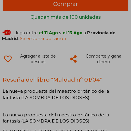
Comprar
Quedan más de 100 unidades
Llega entre
el 11 Ago
y
el 13 Ago
a
Provincia de
Madrid
.
Seleccionar ubicación
Agregar a lista de
Comparte y gana
deseos
dinero
Reseña del libro "Maldad nº 01/04"
La nueva propuesta del maestro británico de la
fantasía (LA SOMBRA DE LOS DIOSES)
La nueva propuesta del maestro británico de la
fantasía (LA SOMBRA DE LOS DIOSES)