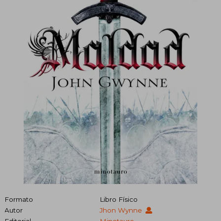
Formato
Libro Físico
Autor
Jhon Wynne
Editorial
Minotauro