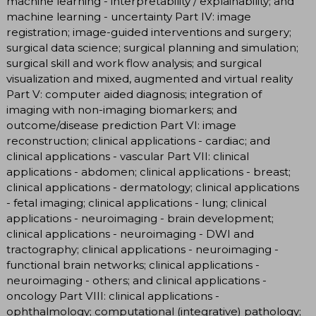
machine learning - interpretability / explainability; and
machine learning - uncertainty Part IV: image
registration; image-guided interventions and surgery;
surgical data science; surgical planning and simulation;
surgical skill and work flow analysis; and surgical
visualization and mixed, augmented and virtual reality
Part V: computer aided diagnosis; integration of
imaging with non-imaging biomarkers; and
outcome/disease prediction Part VI: image
reconstruction; clinical applications - cardiac; and
clinical applications - vascular Part VII: clinical
applications - abdomen; clinical applications - breast;
clinical applications - dermatology; clinical applications
- fetal imaging; clinical applications - lung; clinical
applications - neuroimaging - brain development;
clinical applications - neuroimaging - DWI and
tractography; clinical applications - neuroimaging -
functional brain networks; clinical applications -
neuroimaging - others; and clinical applications -
oncology Part VIII: clinical applications -
ophthalmology; computational (integrative) pathology;