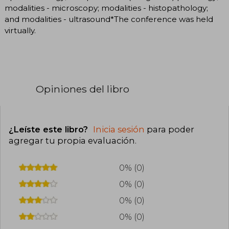
modalities - microscopy; modalities - histopathology;
and modalities - ultrasound*The conference was held
virtually.
Opiniones del libro
¿Leíste este libro?
Inicia sesión
para poder
agregar tu propia evaluación
.
0% (0)
0% (0)
0% (0)
0% (0)