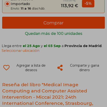
119,91 €
-5%
Importado
113,92 €
Envío:
11 a 16
días háb.
Comprar
Quedan más de 100 unidades
Llega entre
el 25 Ago
y
el 03 Sep
a
Provincia de Madrid
.
Seleccionar ubicación
Agregar a lista de
Comparte y gana
deseos
dinero
Reseña del libro "Medical Image
Computing and Computer Assisted
Intervention - Miccai 2021: 24th
International Conference, Strasbourg,