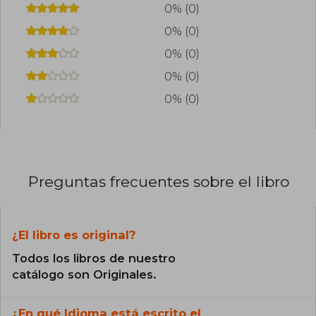
0% (0)
0% (0)
0% (0)
0% (0)
0% (0)
Preguntas frecuentes sobre el libro
¿El libro es original?
Todos los libros de nuestro
catálogo son Originales.
¿En qué Idioma está escrito el