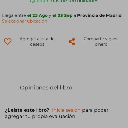
Quedan más de 100 unidades
Llega entre
el 25 Ago
y
el 03 Sep
a
Provincia de Madrid
.
Seleccionar ubicación
Agregar a lista de
Comparte y gana
deseos
dinero
Opiniones del libro
¿Leíste este libro?
Inicia sesión
para poder
agregar tu propia evaluación
.