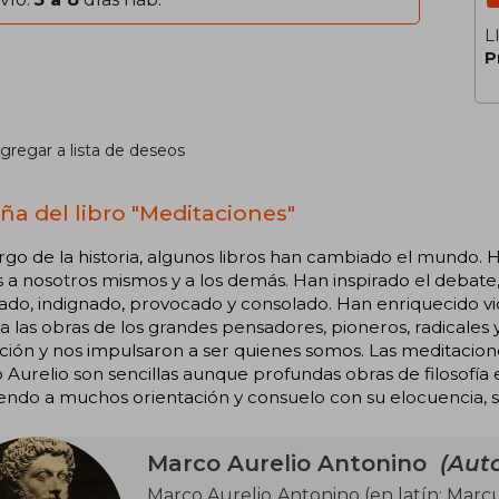
L
P
gregar a lista de deseos
ña del libro "Meditaciones"
argo de la historia, algunos libros han cambiado el mundo
a nosotros mismos y a los demás. Han inspirado el debate, l
ado, indignado, provocado y consolado. Han enriquecido vid
a las obras de los grandes pensadores, pioneros, radicales y
zación y nos impulsaron a ser quienes somos. Las meditaci
Aurelio son sencillas aunque profundas obras de filosofía e
endo a muchos orientación y consuelo con su elocuencia, s
Marco Aurelio Antonino
(Auto
Marco Aurelio Antonino (en latín: Marcu