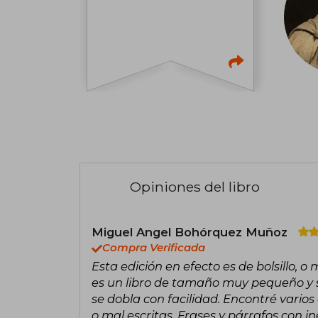
Opiniones del libro
Miguel Angel Bohórquez Muñoz
Compra Verificada
Esta edición en efecto es de bolsillo, 
es un libro de tamaño muy pequeño y s
se dobla con facilidad. Encontré vario
o mal escritas. Frases y párrafos con 