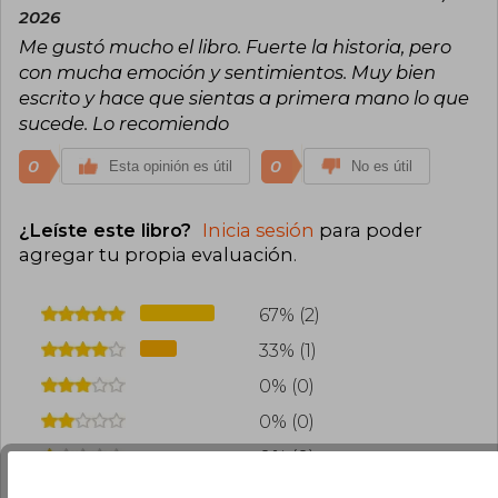
2026
Me gustó mucho el libro. Fuerte la historia, pero
con mucha emoción y sentimientos. Muy bien
escrito y hace que sientas a primera mano lo que
sucede. Lo recomiendo
0
0
Esta opinión es útil
No es útil
¿Leíste este libro?
Inicia sesión
para poder
agregar tu propia evaluación
.
67% (2)
33% (1)
0% (0)
0% (0)
0% (0)