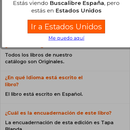
Estás viendo
Buscalibre España
, pero
estás en
Estados Unidos
Preguntas frecuentes sobre el libro
Ir a Estados Unidos
Me quedo aquí
¿El libro es original?
Todos los libros de nuestro
catálogo son Originales.
¿En qué Idioma está escrito el
libro?
El libro está escrito en Español.
¿Cuál es la encuadernación de este libro?
La encuadernación de esta edición es Tapa
Blanda.