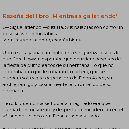
Reseña del libro "Mientras siga latiendo"
«— Sigue latiendo —susurra. Sus palabras son como un
beso suave en mis labios—.
Mientras siga latiendo, estarás bien».
Una resaca y una caminata de la vergüenza: eso es lo
que Cora Lawson esperaba que ocurriera después de
la fiesta de cumpleaños de su hermana. Lo que no
esperaba era que le robaran la cartera, que se
quedara sola y que dependiera de Dean Asher, su
archienemigo y, casualmente, el prometido de su
hermana.
Pero lo que nunca se hubiera imaginado era que
quedaría inconsciente y despertaría encadenada en el
sótano de un loco con Dean atado a su lado.
Ellos, que siempre fueron enemigos acérrimos, ahora