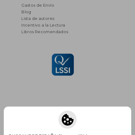
Gastos de Envío
Blog
Lista de autores
Incentivo a la Lectura
Libros Recomendados
Suscríbete para recibir ofertas y
promociones