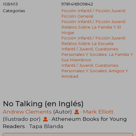
ISBN13
9781416909842
Categorías
Ficción Infantil / Ficción Juvenil:
Ficción General
Ficción Infantil / Ficción Juvenil:
Relatos Sobre La Familia Y El
Hogar
Ficción Infantil / Ficción Juvenil:
Relatos Sobre La Escuela
Infantil / Juvenil, Cuestiones
Personales Y Sociales: La Familia Y
Sus Miembros
Infantil / Juvenil, Cuestiones
Personales Y Sociales: Amigos Y
Amistad
No Talking (en Inglés)
Andrew Clements
(Autor)
·
Mark Elliott
(Ilustrado por)
·
Atheneum Books for Young
Readers
· Tapa Blanda