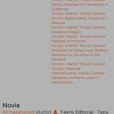
Terror, Historias De Fantasmas Y
Suspense
Ficción Infantil / Ficción Juvenil:
Ficción Especulativa, Distópica Y
Utópica
Ficción Infantil / Ficción Juvenil:
Realismo Mágico
Ficción Infantil / Ficción Juvenil:
Fantasía Romántica
Ficción Infantil / Ficción Juvenil:
Historias De Relaciones: Relatos
Románticos, De Amor O De
Amistad
Ficción Infantil / Ficción Juvenil:
Ficción Histórica
Infantil/juvenil, Interés General:
Vampiros, Hombres Lobos Y
Metamorfos
Novia
Ali Hazelwood
(Autor)
·
Faeris Editorial
· Tapa