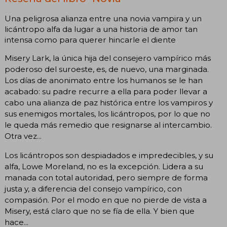
Una peligrosa alianza entre una novia vampira y un
licántropo alfa da lugar a una historia de amor tan
intensa como para querer hincarle el diente
Misery Lark, la única hija del consejero vampírico más
poderoso del suroeste, es, de nuevo, una marginada.
Los días de anonimato entre los humanos se le han
acabado: su padre recurre a ella para poder llevar a
cabo una alianza de paz histórica entre los vampiros y
sus enemigos mortales, los licántropos, por lo que no
le queda más remedio que resignarse al intercambio.
Otra vez...
Los licántropos son despiadados e impredecibles, y su
alfa, Lowe Moreland, no es la excepción. Lidera a su
manada con total autoridad, pero siempre de forma
justa y, a diferencia del consejo vampírico, con
compasión. Por el modo en que no pierde de vista a
Misery, está claro que no se fía de ella. Y bien que
hace...