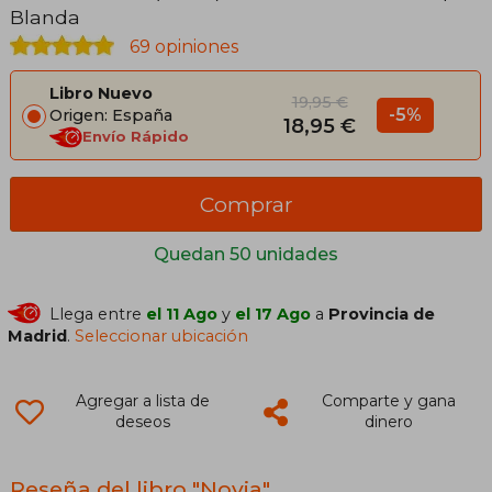
Blanda
69 opiniones
Libro Nuevo
19,95 €
-5%
Origen: España
18,95 €
Envío Rápido
Comprar
Quedan 50 unidades
Llega entre
el 11 Ago
y
el 17 Ago
a
Provincia de
Madrid
.
Seleccionar ubicación
Agregar a lista de
Comparte y gana
deseos
dinero
Reseña del libro "Novia"