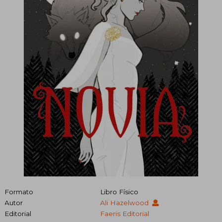
Formato
Libro Físico
Autor
Ali Hazelwood
Editorial
Faeris Editorial