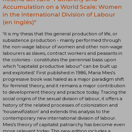
Accumulation on a World Scale: Women
in the International Division of Labour
(en Inglés)"
'It is my thesis that this general production of life, or
subsistence production - mainly performed through
the non-wage labour of women and other non-wage
labourers as slaves, contract workers and peasants in
the colonies - constitutes the perennial basis upon
which "capitalist productive labour" can be built up
and exploited.' First published in 1986, Maria Mies's
progressive book was hailed as a major paradigm shift
for feminist theory, and it remains a major contribution
to development theory and practice today. Tracing the
social origins of the sexual division of labour, it offers a
history of the related processes of colonization and
'housewifization' and extends this analysis to the
contemporary new international division of labour.
Mies's theory of capitalist patriarchy has become even
more relevant today. This new edition includes a