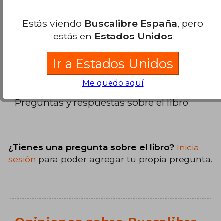
¿Cuál es la encuadernación de este libro?
Estás viendo
Buscalibre España
, pero
La encuadernación de esta edición es Tapa
estás en
Estados Unidos
Blanda.
Ir a Estados Unidos
Me quedo aquí
Preguntas y respuestas sobre el libro
¿Tienes una pregunta sobre el libro?
Inicia
sesión
para poder agregar tu propia pregunta.