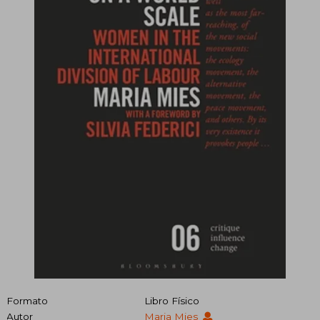
Formato
Libro Físico
Autor
Maria Mies