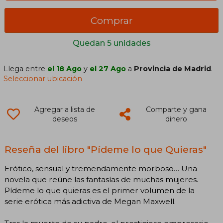
Comprar
Quedan 5 unidades
Llega entre
el 18 Ago
y
el 27 Ago
a
Provincia de Madrid
.
Seleccionar ubicación
Agregar a lista de
Comparte y gana
deseos
dinero
Reseña del libro "Pídeme lo que Quieras"
Erótico, sensual y tremendamente morboso… Una
novela que reúne las fantasías de muchas mujeres.
Pídeme lo que quieras es el primer volumen de la
serie erótica más adictiva de Megan Maxwell.