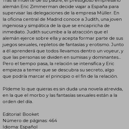
Tras la muerte de su padre, el prestigioso empresario
alemán Eric Zimmerman decide viajar a España para
supervisar las delegaciones de la empresa Müller. En
la oficina central de Madrid conoce a Judith, una joven
ingeniosa y simpática de la que se encapricha de
inmediato. Judith sucumbe a la atracción que el
alemán ejerce sobre ella y acepta formar parte de sus
juegos sexuales, repletos de fantasías y erotismo. Junto
a él aprenderá que todos llevamos dentro un voyeur, y
que las personas se dividen en sumisas y dominantes...
Pero el tiempo pasa, la relación se intensifica y Eric
empieza a temer que se descubra su secreto, algo
que podría marcar el principio o el fin de la relación.
Pídeme lo que quieras es sin duda una novela atrevida,
en la que el morbo y las fantasías sexuales están a la
orden del día.
Editorial: Booket
Número de páginas: 464
Idioma: Español