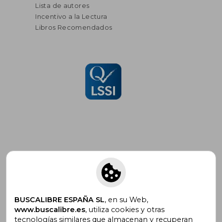
Lista de autores
Incentivo a la Lectura
Libros Recomendados
Suscríbete para recibir ofertas y
promociones
BUSCALIBRE ESPAÑA SL
, en su Web,
www.buscalibre.es
, utiliza cookies y otras
tecnologías similares que almacenan y recuperan