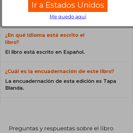
¿El libro es original?
Ir a Estados Unidos
Todos los libros de nuestro
Me quedo aquí
catálogo son Originales.
¿En qué Idioma está escrito el
libro?
El libro está escrito en Español.
¿Cuál es la encuadernación de este libro?
La encuadernación de esta edición es Tapa
Blanda.
Preguntas y respuestas sobre el libro