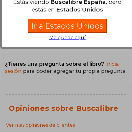
Estás viendo
Buscalibre España
, pero
estás en
Estados Unidos
Ir a Estados Unidos
Preguntas y respuestas sobre el libro
Me quedo aquí
¿Tienes una pregunta sobre el libro?
Inicia
sesión
para poder agregar tu propia pregunta.
Opiniones sobre Buscalibre
Ver más opiniones de clientes