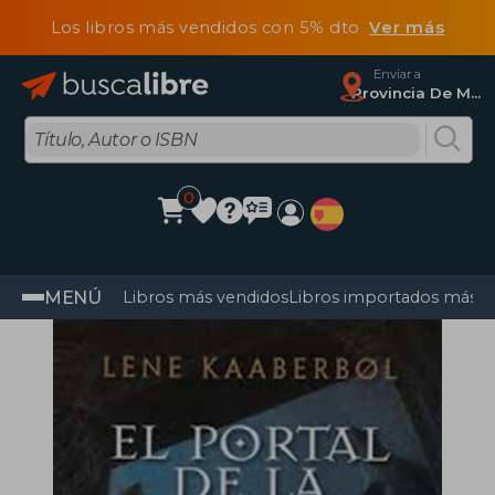
Los libros más vendidos con 5% dto
Ver más
Enviar a
Provincia De Madrid
0
MENÚ
Libros más vendidos
Libros importados más v