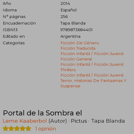
Año
2014
Idioma
Español
N° páginas
256
Encuadernación
Tapa Blanda
ISBN13
9789873684401
Editado en
Argentina
Categorías
Ficción De Género
Ficción Traducida
Ficción Infantil / Ficción Juvenil:
Ficción General
Ficción Infantil / Ficción Juvenil:
Thrillers
Ficción Infantil / Ficción Juvenil:
Terror, Historias De Fantasmas Y
Suspense
Portal de la Sombra el
Leme Kaaberbol
(Autor) ·
Pictus
· Tapa Blanda
1 opinión