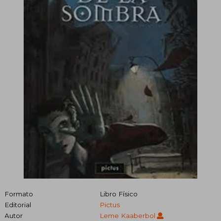
Formato
Libro Físico
Editorial
Pictus
Autor
Leme Kaaberbol