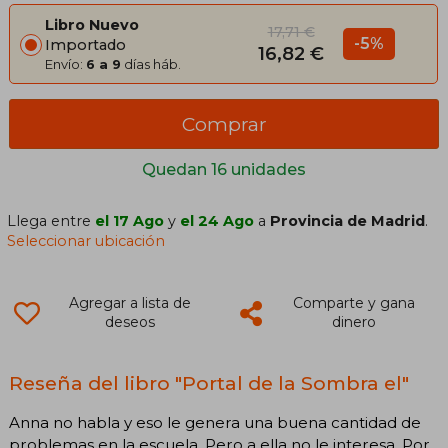
Libro Nuevo
17,71 €
-5%
Importado
16,82 €
Envío:
6 a 9
días háb.
Comprar
Quedan 16 unidades
Llega entre
el 17 Ago
y
el 24 Ago
a
Provincia de Madrid
.
Seleccionar ubicación
Agregar a lista de
Comparte y gana
deseos
dinero
Reseña del libro "Portal de la Sombra el"
Anna no habla y eso le genera una buena cantidad de
problemas en la escuela. Pero a ella no le interesa. Por