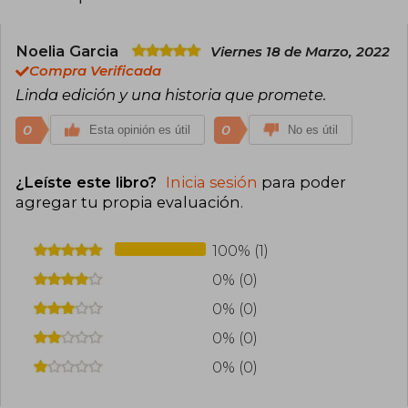
Noelia Garcia
Viernes 18 de Marzo, 2022
Compra Verificada
Linda edición y una historia que promete.
0
0
Esta opinión es útil
No es útil
¿Leíste este libro?
Inicia sesión
para poder
agregar tu propia evaluación
.
100% (1)
0% (0)
0% (0)
0% (0)
0% (0)