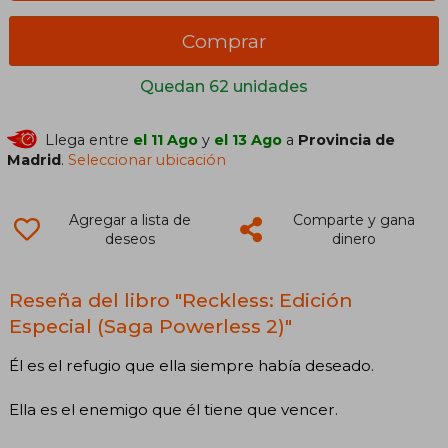
Comprar
Quedan 62 unidades
Llega entre
el 11 Ago
y
el 13 Ago
a
Provincia de
Madrid
.
Seleccionar ubicación
Agregar a lista de
Comparte y gana
deseos
dinero
Reseña del libro "Reckless: Edición
Especial (Saga Powerless 2)"
Él es el refugio que ella siempre había deseado.
Ella es el enemigo que él tiene que vencer.