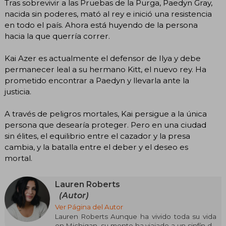
Tras sobrevivir a las Pruebas de la Purga, Paedyn Gray,
nacida sin poderes, mató al rey e inició una resistencia
en todo el país. Ahora está huyendo de la persona
hacia la que querría correr.
Kai Azer es actualmente el defensor de Ilya y debe
permanecer leal a su hermano Kitt, el nuevo rey. Ha
prometido encontrar a Paedyn y llevarla ante la
justicia.
A través de peligros mortales, Kai persigue a la única
persona que desearía proteger. Pero en una ciudad
sin élites, el equilibrio entre el cazador y la presa
cambia, y la batalla entre el deber y el deseo es
mortal.
Lauren Roberts
(Autor)
Ver Página del Autor
Lauren Roberts Aunque ha vivido toda su vida
en Michigan, su mente ha viajado a un sinfín de