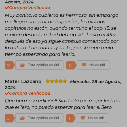
Agosto, 2024
Compra Verificada
Muy bonito, la cubierta es hermosa, sin embargo
me llegó con error de impresión, los últimos
capítulos no están, cuando termina el cap.45, se
repiten desde la mitad del cap. 41... hasta el 45 y
después de eso ya sigue capítulo comentado por
la autora. Fue muuuuy triste, puesto que tenía
tiempo esperando para leerlo.
7
0
Esta opinión es útil
No es útil
Mafer Lazcano
Miércoles 28 de Agosto,
2024
Compra Verificada
Que hermosa edición!! Sin duda fue mejor lectura
que el 1ero, no puedo esperar para leer el 3ero
5
1
Esta opinión es útil
No es útil