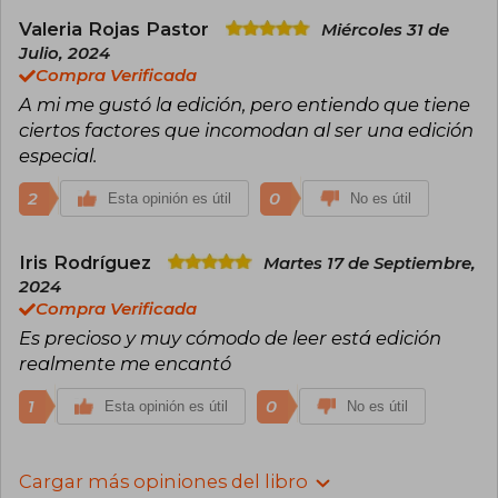
Valeria Rojas Pastor
Miércoles 31 de
Julio, 2024
Compra Verificada
A mi me gustó la edición, pero entiendo que tiene
ciertos factores que incomodan al ser una edición
especial.
2
0
Esta opinión es útil
No es útil
Iris Rodríguez
Martes 17 de Septiembre,
2024
Compra Verificada
Es precioso y muy cómodo de leer está edición
realmente me encantó
1
0
Esta opinión es útil
No es útil
Cargar más opiniones del libro