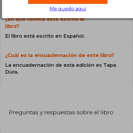
catálogo son Originales.
Me quedo aquí
¿En qué Idioma está escrito el
libro?
El libro está escrito en Español.
¿Cuál es la encuadernación de este libro?
La encuadernación de esta edición es Tapa
Dura.
Preguntas y respuestas sobre el libro