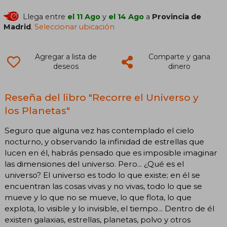
Llega entre
el 11 Ago
y
el 14 Ago
a
Provincia de
Madrid
.
Seleccionar ubicación
Agregar a lista de
Comparte y gana
deseos
dinero
Reseña del libro "Recorre el Universo y
los Planetas"
Seguro que alguna vez has contemplado el cielo
nocturno, y observando la infinidad de estrellas que
lucen en él, habrás pensado que es imposible imaginar
las dimensiones del universo. Pero... ¿Qué es el
universo? El universo es todo lo que existe; en él se
encuentran las cosas vivas y no vivas, todo lo que se
mueve y lo que no se mueve, lo que flota, lo que
explota, lo visible y lo invisible, el tiempo... Dentro de él
existen galaxias, estrellas, planetas, polvo y otros