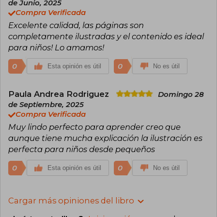
de Junio, 2025
Compra Verificada
Excelente calidad, las páginas son
completamente ilustradas y el contenido es ideal
para niños! Lo amamos!
0
0
Esta opinión es útil
No es útil
Paula Andrea Rodriguez
Domingo 28
de Septiembre, 2025
Compra Verificada
Muy lindo perfecto para aprender creo que
aunque tiene mucha explicación la ilustración es
perfecta para niños desde pequeños
0
0
Esta opinión es útil
No es útil
Cargar más opiniones del libro