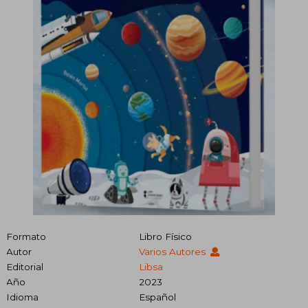
Formato
Libro Físico
Autor
Varios Autores
Editorial
Libsa
Año
2023
Idioma
Español