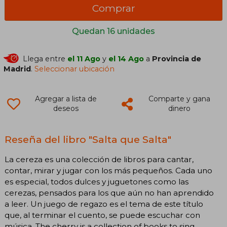
Comprar
Quedan 16 unidades
Llega entre
el 11 Ago
y
el 14 Ago
a
Provincia de
Madrid
.
Seleccionar ubicación
Agregar a lista de
Comparte y gana
deseos
dinero
Reseña del libro "Salta que Salta"
La cereza es una colección de libros para cantar,
contar, mirar y jugar con los más pequeños. Cada uno
es especial, todos dulces y juguetones como las
cerezas, pensados para los que aún no han aprendido
a leer. Un juego de regazo es el tema de este título
que, al terminar el cuento, se puede escuchar con
música. The cherry is a collection of books to sing,