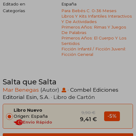
Editado en
España
Categorías
Para Bebés C. 0-36 Meses
Libros Y Kits Infantiles Interactivos
Y De Actividades
Primeros Años: Rimas Y Juegos
De Palabras
Primeros Años: El Cuerpo Y Los
Sentidos
Ficción Infantil / Ficción Juvenil:
Ficción General
Salta que Salta
Mar Benegas
(Autor)
·
Combel Ediciones
Editorial Esin, S.A.
· Libro de Cartón
Libro Nuevo
9,90 €
-5%
Origen: España
9,41 €
Envío Rápido