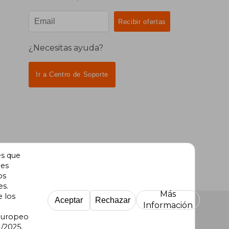
¿Necesitas ayuda?
Ir a Centro de Soporte
es que
des
os
es.
Más
e los
Aceptar
Rechazar
Información
 Europeo
/2025,