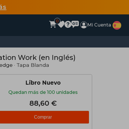
ás
0
Mi Cuenta
tion Work (en Inglés)
ledge
· Tapa Blanda
Libro Nuevo
Quedan más de 100 unidades
88,60 €
Comprar