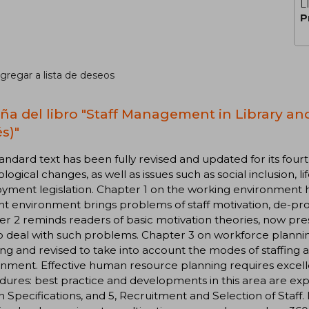
L
P
gregar a lista de deseos
ña del libro "Staff Management in Library a
s)"
tandard text has been fully revised and updated for its fourt
logical changes, as well as issues such as social inclusion,
yment legislation. Chapter 1 on the working environment 
t environment brings problems of staff motivation, de-profe
r 2 reminds readers of basic motivation theories, now pre
o deal with such problems. Chapter 3 on workforce plann
ng and revised to take into account the modes of staffing 
nment. Effective human resource planning requires excell
ures: best practice and developments in this area are exp
 Specifications, and 5, Recruitment and Selection of Staff.