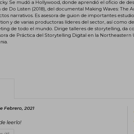
ky. Se mudó a Hollywood, donde aprendió el oficio de des
 de Do Listen (2018), del documental Making Waves: The Ar
tos narrativos. Es asesora de guion de importantes estudio
ion y de varias productoras líderes del sector, así como de
ing de todo el mundo. Dirige talleres de storytelling, da co
ora de Práctica del Storytelling Digital en la Northeastern 
nia.
e Febrero, 2021
e leerlo!
s útil