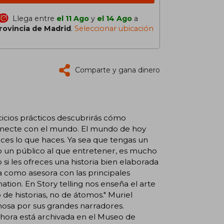
Llega entre
el 11 Ago
y
el 14 Ago
a
rovincia de Madrid
.
Seleccionar ubicación
Comparte y gana dinero
ercicios prácticos descubrirás cómo
onecte con el mundo. El mundo de hoy
aces lo que haces. Ya sea que tengas un
 un público al que entretener, es mucho
i les ofreces una historia bien elaborada
a como asesora con las principales
ation. En Story telling nos enseña el arte
 de historias, no de átomos." Muriel
osa por sus grandes narradores.
ahora está archivada en el Museo de