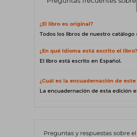
Preguntas frecuentes sobre 
¿El libro es original?
Todos los libros de nuestro catálogo 
¿En qué Idioma está escrito el libro
El libro está escrito en Español.
¿Cuál es la encuadernación de este 
La encuadernación de esta edición e
Preguntas y respuestas sobre el 