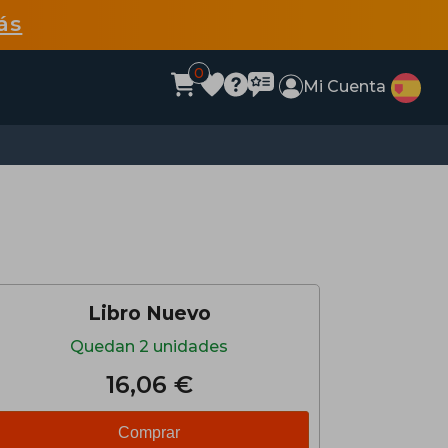
ás
0
Mi Cuenta
Libro Nuevo
Quedan 2 unidades
16,06 €
Comprar