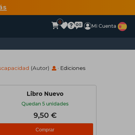
ás
0
Mi Cuenta
scapacidad
(Autor)
·
Ediciones
Libro Nuevo
Quedan 5 unidades
9,50 €
Comprar