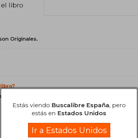
el libro
son Originales.
?
libro?
s Tapa Dura.
Estás viendo
Buscalibre España
, pero
estás en
Estados Unidos
Ir a Estados Unidos