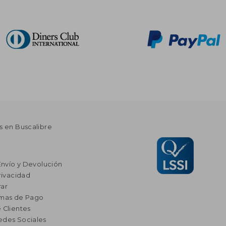
s en Buscalibre
Envío y Devolución
rivacidad
ar
rmas de Pago
 Clientes
edes Sociales