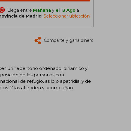
Llega entre
Mañana
y
el 13 Ago
a
rovincia de Madrid
.
Seleccionar ubicación
Comparte y gana dinero
cer un repertorio ordenado, dinámico y
isposición de las personas con
cional de refugio, asilo o apatridia, y de
 civil? las atienden y acompañan.