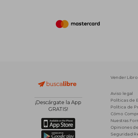
Vender Libro
Aviso legal
Políticas de 
¡Descárgate la App
Política de P
GRATIS!
Cómo Compr
Nuestras Fo
Opiniones de
Seguridad R