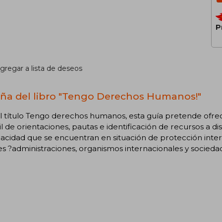
P
gregar a lista de deseos
ña del libro "Tengo Derechos Humanos!"
l título Tengo derechos humanos, esta guía pretende ofre
il de orientaciones, pautas e identificación de recursos a d
acidad que se encuentran en situación de protección interna
s ?administraciones, organismos internacionales y sociedad