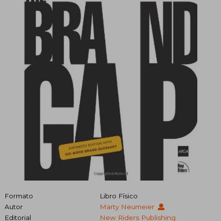
Formato
Libro Físico
Autor
Marty Neumeier
Editorial
New Riders Publishing