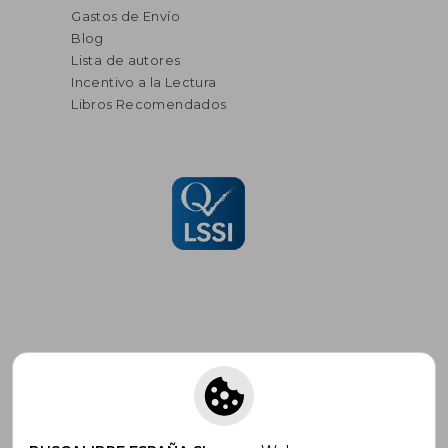
Gastos de Envío
Blog
Lista de autores
Incentivo a la Lectura
Libros Recomendados
Suscríbete para recibir ofertas y
promociones