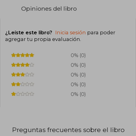
Opiniones del libro
¿Leíste este libro?
Inicia sesión
para poder
agregar tu propia evaluación
.
0% (0)
0% (0)
0% (0)
0% (0)
0% (0)
Preguntas frecuentes sobre el libro