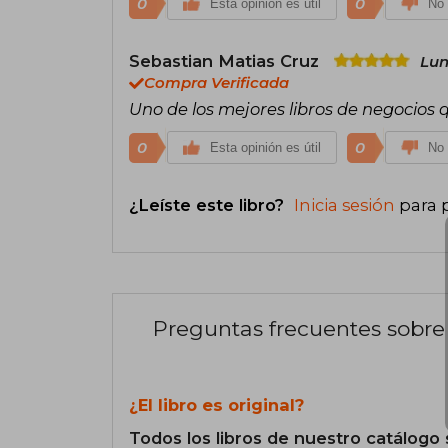
0
0
Esta opinión es útil
No 
Sebastian Matias Cruz
Lun
Compra Verificada
Uno de los mejores libros de negocios q
0
0
Esta opinión es útil
No 
¿Leíste este libro?
Inicia sesión
para 
Preguntas frecuentes sobre 
¿El libro es original?
Todos los libros de nuestro catálogo 