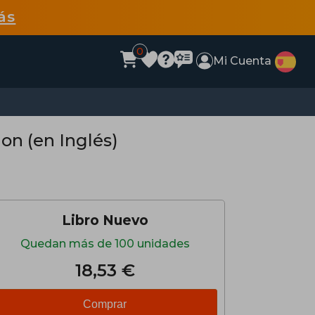
ás
0
Mi Cuenta
on (en Inglés)
Libro Nuevo
Quedan más de 100 unidades
18,53 €
Comprar