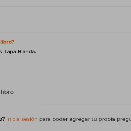
?
libro?
s Tapa Blanda.
libro
o?
Inicia sesión
para poder agregar tu propia preg