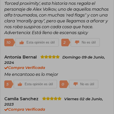
'forced proximity', esta historia nos regala el
personaje de Alex Volkov, uno de aquellos machos
alfa traumados, con muchas 'red flags" y con una
clara 'morally gray", pero que llegamos a añorar y
nos roba suspiros con cada cosa que hace.
Advertencia: Está lleno de escenas spicy
10
2
Esta opinión es útil
No es útil
Antonia Bernal
Domingo 09 de Junio,
2024
Compra Verificada
Me encantooo es lo mejor
5
0
Esta opinión es útil
No es útil
Camila Sanchez
Viernes 02 de Junio,
2023
Compra Verificada