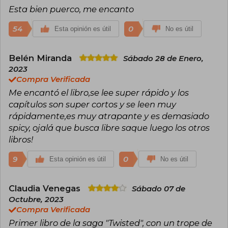
Esta bien puerco, me encanto
54
0
Esta opinión es útil
No es útil
Belén Miranda
Sábado 28 de Enero,
2023
Compra Verificada
Me encantó el libro,se lee super rápido y los
capítulos son super cortos y se leen muy
rápidamente,es muy atrapante y es demasiado
spicy, ojalá que busca libre saque luego los otros
libros!
9
0
Esta opinión es útil
No es útil
Claudia Venegas
Sábado 07 de
Octubre, 2023
Compra Verificada
Primer libro de la saga "Twisted", con un trope de