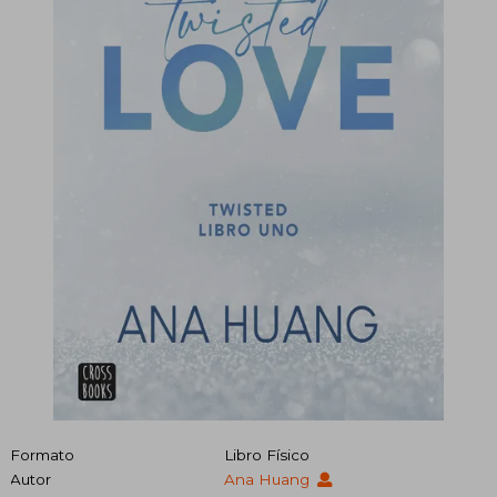
Formato
Libro Físico
Autor
Ana Huang