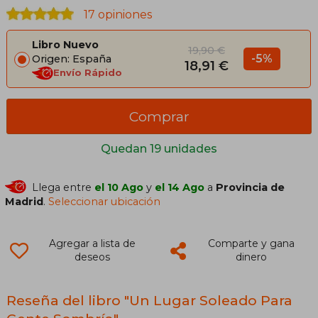
17 opiniones
Libro Nuevo
19,90 €
-5%
Origen: España
18,91 €
Envío Rápido
Comprar
Quedan 19 unidades
Llega entre
el 10 Ago
y
el 14 Ago
a
Provincia de
Madrid
.
Seleccionar ubicación
Agregar a lista de
Comparte y gana
deseos
dinero
Reseña del libro "Un Lugar Soleado Para