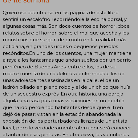
Gente Sombría"
Quien ose adentrarse en las páginas de este libro
sentirá un escalofrío recorriéndole la espina dorsal, y
algunas cosas más. Son doce cuentos de horror, doce
relatos sobre el horror: sobre el mal que acecha y los
monstruos que surgen de pronto en la realidad más
cotidiana, en grandes urbes o pequeños pueblos
recónditos.En uno de los cuentos, una mujer mantiene
a raya a los fantasmas que andan sueltos por un barrio
periférico de Buenos Aires; entre ellos, los de su
madre muerta de una dolorosa enfermedad, los de
unas adolescentes asesinadas en la calle, el de un
ladrón pillado en pleno robo y el de un chico que huía
de un secuestro exprés. En otra historia, una pareja
alquila una casa para unas vacaciones en un pueblo
que ha ido perdiendo habitantes desde que el tren
dejó de pasar; visitan en la estación abandonada la
exposición de los perturbadores lienzos de un artista
local, pero lo verdaderamente aterrador será conocer
al autor de esas pinturas. En otra pieza, los voluntarios