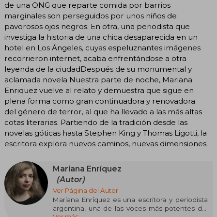
de una ONG que reparte comida por barrios
marginales son perseguidos por unos niños de
pavorosos ojos negros. En otra, una periodista que
investiga la historia de una chica desaparecida en un
hotel en Los Ángeles, cuyas espeluznantes imágenes
recorrieron internet, acaba enfrentándose a otra
leyenda de la ciudadDespués de su monumental y
aclamada novela Nuestra parte de noche, Mariana
Enriquez vuelve al relato y demuestra que sigue en
plena forma como gran continuadora y renovadora
del género de terror, al que ha llevado a las más altas
cotas literarias. Partiendo de la tradición desde las
novelas góticas hasta Stephen King y Thomas Ligotti, la
escritora explora nuevos caminos, nuevas dimensiones.
Mariana Enríquez
(Autor)
Ver Página del Autor
Mariana Enríquez es una escritora y periodista
argentina, una de las voces más potentes del
Ver más