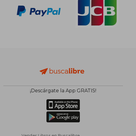
¡Descárgate la App GRATIS!
Vender Libros en Buscalibre