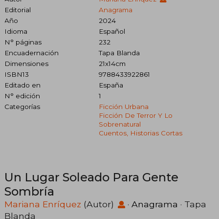
Editorial
Anagrama
Año
2024
Idioma
Español
N° páginas
232
Encuadernación
Tapa Blanda
Dimensiones
21x14cm
ISBN13
9788433922861
Editado en
España
N° edición
1
Categorías
Ficción Urbana
Ficción De Terror Y Lo
Sobrenatural
Cuentos, Historias Cortas
Un Lugar Soleado Para Gente
Sombría
Mariana Enríquez
(Autor)
·
Anagrama
· Tapa
Blanda