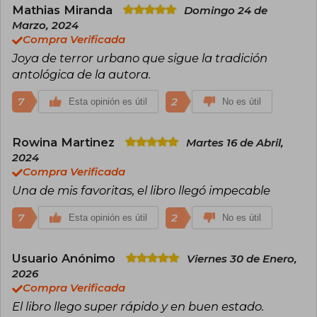
Mathias Miranda
Domingo 24 de
Marzo, 2024
Compra Verificada
Joya de terror urbano que sigue la tradición
antológica de la autora.
7
2
Esta opinión es útil
No es útil
Rowina Martinez
Martes 16 de Abril,
2024
Compra Verificada
Una de mis favoritas, el libro llegó impecable
7
2
Esta opinión es útil
No es útil
Usuario Anónimo
Viernes 30 de Enero,
2026
Compra Verificada
El libro llego super rápido y en buen estado.