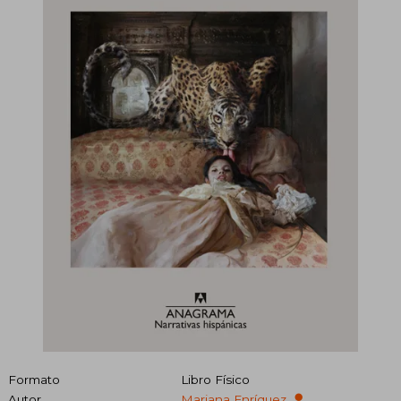
Formato
Libro Físico
Autor
Mariana Enríquez