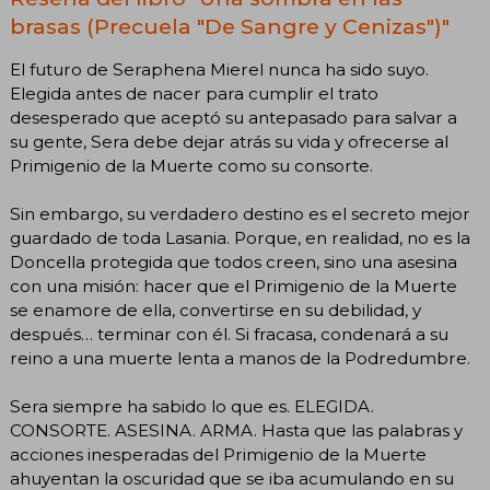
brasas (Precuela "De Sangre y Cenizas")"
El futuro de Seraphena Mierel nunca ha sido suyo.
Elegida antes de nacer para cumplir el trato
desesperado que aceptó su antepasado para salvar a
su gente, Sera debe dejar atrás su vida y ofrecerse al
Primigenio de la Muerte como su consorte.
Sin embargo, su verdadero destino es el secreto mejor
guardado de toda Lasania. Porque, en realidad, no es la
Doncella protegida que todos creen, sino una asesina
con una misión: hacer que el Primigenio de la Muerte
se enamore de ella, convertirse en su debilidad, y
después… terminar con él. Si fracasa, condenará a su
reino a una muerte lenta a manos de la Podredumbre.
Sera siempre ha sabido lo que es. ELEGIDA.
CONSORTE. ASESINA. ARMA. Hasta que las palabras y
acciones inesperadas del Primigenio de la Muerte
ahuyentan la oscuridad que se iba acumulando en su