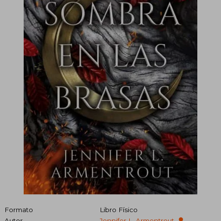
Formato
Libro Físico
Autor
Jennifer L. Armentrout