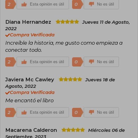
2
0
Esta opinión es útil
No es útil
Diana Hernandez
Jueves 11 de Agosto,
2022
Compra Verificada
Increíble la historia, me gusto como empieza a
conectar todo.
2
0
Esta opinión es útil
No es útil
Javiera Mc Cawley
Jueves 18 de
Agosto, 2022
Compra Verificada
Me encantó el libro
2
0
Esta opinión es útil
No es útil
Macarena Calderon
Miércoles 06 de
Septiembre, 2023