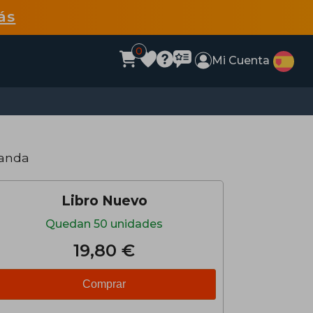
ás
0
Mi Cuenta
landa
Libro Nuevo
Quedan 50 unidades
19,80 €
Comprar