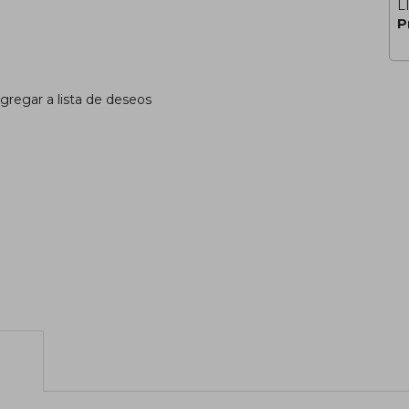
L
P
gregar a lista de deseos