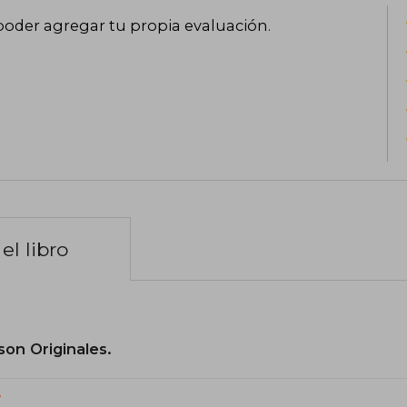
poder agregar tu propia evaluación
.
el libro
son Originales.
?