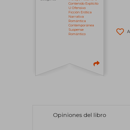
Contenido Explícito
U Ofensivo
Ficción Erótica
Narrativa
Romántica
Contemporánea
Suspense
A
Romántico
Opiniones del libro