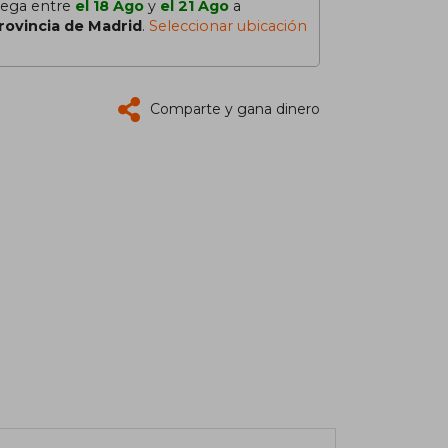
lega entre
el 18 Ago
y
el 21 Ago
a
rovincia de Madrid
.
Seleccionar ubicación
Comparte y gana dinero