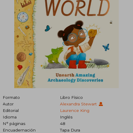
Formato
Libro Físico
Autor
Alexandra Stewart
Editorial
Laurence King
Idioma
Inglés
N° páginas
48
Encuadernación
Tapa Dura