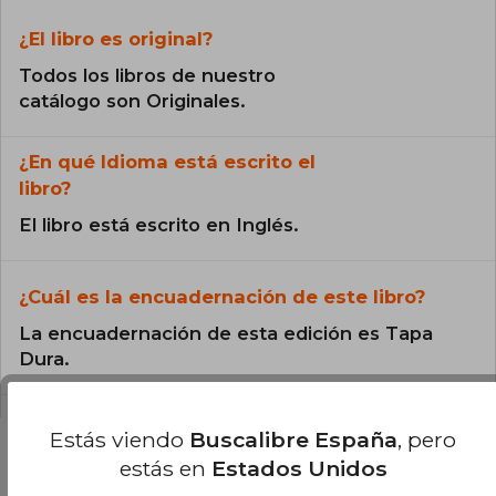
¿El libro es original?
Todos los libros de nuestro
catálogo son Originales.
¿En qué Idioma está escrito el
libro?
El libro está escrito en Inglés.
¿Cuál es la encuadernación de este libro?
La encuadernación de esta edición es Tapa
Dura.
Estás viendo
Buscalibre España
, pero
estás en
Estados Unidos