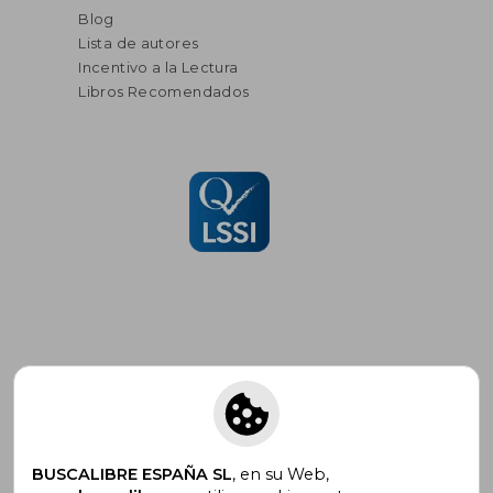
Blog
Lista de autores
Incentivo a la Lectura
Libros Recomendados
Suscríbete para recibir ofertas y
promociones
BUSCALIBRE ESPAÑA SL
, en su Web,