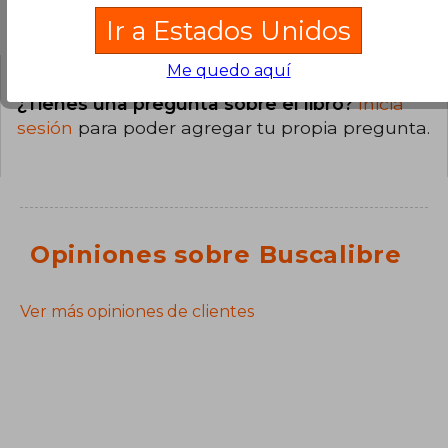
Preguntas y respuestas sobre el libro
Ir a Estados Unidos
Me quedo aquí
¿Tienes una pregunta sobre el libro?
Inicia
sesión
para poder agregar tu propia pregunta.
Opiniones sobre Buscalibre
Ver más opiniones de clientes