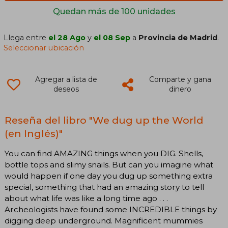
Quedan más de 100 unidades
Llega entre
el 28 Ago
y
el 08 Sep
a
Provincia de Madrid
.
Seleccionar ubicación
Agregar a lista de
Comparte y gana
deseos
dinero
Reseña del libro "We dug up the World
(en Inglés)"
You can find AMAZING things when you DIG. Shells,
bottle tops and slimy snails. But can you imagine what
would happen if one day you dug up something extra
special, something that had an amazing story to tell
about what life was like a long time ago . . .
Archeologists have found some INCREDIBLE things by
digging deep underground. Magnificent mummies