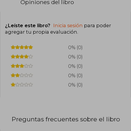
Opiniones del libro
¿Leíste este libro?
Inicia sesión
para poder
agregar tu propia evaluación
.
0% (0)
0% (0)
0% (0)
0% (0)
0% (0)
Preguntas frecuentes sobre el libro