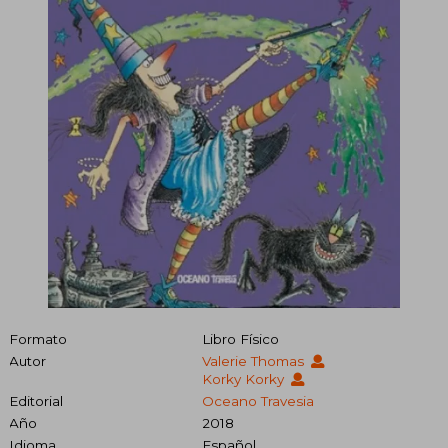
Formato
Libro Físico
Autor
Valerie Thomas
Korky Korky
Editorial
Oceano Travesia
Año
2018
Idioma
Español