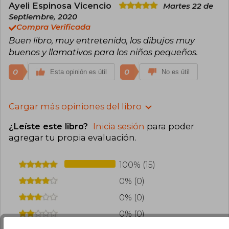
Ayeli Espinosa Vicencio
Martes 22 de
Septiembre, 2020
Compra Verificada
Buen libro, muy entretenido, los dibujos muy
buenos y llamativos para los niños pequeños.
0
0
Esta opinión es útil
No es útil
Cargar más opiniones del libro
¿Leíste este libro?
Inicia sesión
para poder
agregar tu propia evaluación
.
100% (15)
0% (0)
0% (0)
0% (0)