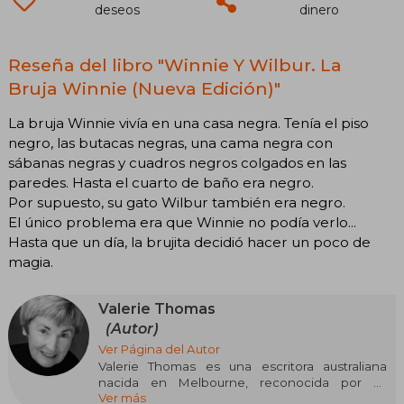
deseos
dinero
Reseña del libro "Winnie Y Wilbur. La
Bruja Winnie (Nueva Edición)"
La bruja Winnie vivía en una casa negra. Tenía el piso
negro, las butacas negras, una cama negra con
sábanas negras y cuadros negros colgados en las
paredes. Hasta el cuarto de baño era negro.
Por supuesto, su gato Wilbur también era negro.
El único problema era que Winnie no podía verlo...
Hasta que un día, la brujita decidió hacer un poco de
magia.
Valerie Thomas
(Autor)
Ver Página del Autor
Valerie Thomas es una escritora australiana
nacida en Melbourne, reconocida por su
Ver más
contribución a la literatura infantil. Trabajó como