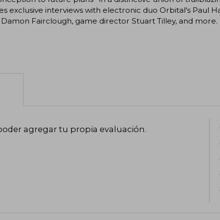
es exclusive interviews with electronic duo Orbital's Paul H
 Damon Fairclough, game director Stuart Tilley, and more.
poder agregar tu propia evaluación
.