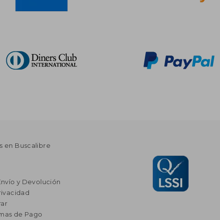
s en Buscalibre
Envío y Devolución
rivacidad
ar
rmas de Pago