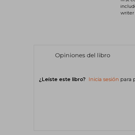
includ
writer
Opiniones del libro
¿Leíste este libro?
Inicia sesión
para 