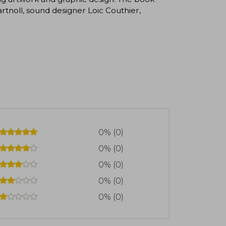
artnoll, sound designer Loic Couthier,
0% (0)
0% (0)
0% (0)
0% (0)
0% (0)