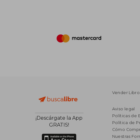
Vender Libro
Aviso legal
Políticas de 
¡Descárgate la App
Política de P
GRATIS!
Cómo Compr
Nuestras Fo