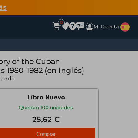
ás
0
Mi Cuenta
tory of the Cuban
s 1980-1982 (en Inglés)
landa
Libro Nuevo
Quedan 100 unidades
25,62 €
Comprar