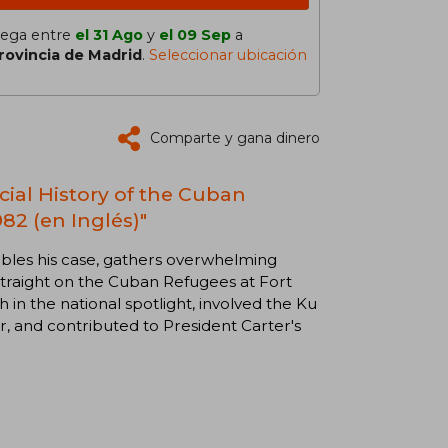
lega entre
el 31 Ago
y
el 09 Sep
a
rovincia de Madrid
.
Seleccionar ubicación
Comparte y gana dinero
cial History of the Cuban
82 (en Inglés)"
bles his case, gathers overwhelming
 straight on the Cuban Refugees at Fort
 in the national spotlight, involved the Ku
er, and contributed to President Carter's